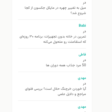
در
ميل به تغيير چهره در مایکل جکسون از كجا
شروع شد؟
Babi
در
تمرین در خانه بدون تجهیزات: برنامه ۳۰ روزه‌ای
که استقامتت رو متحول می‌کنه
فاطی
در
50 مرد جذاب همه دوران ها
مهدی
در
آیا خوردن خرچنگ حلال است؟ بررسی فتوای
مراجع و دلایل علمی
مهدی