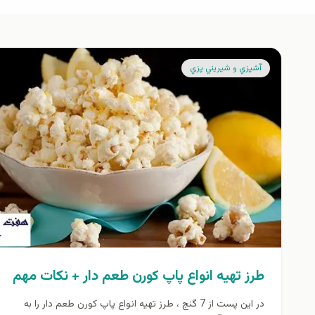
آشپزي و شيريني پزي
طرز تهيه انواع پاپ كورن طعم دار + نكات مهم
در اين پست از 7 گنج ، طرز تهيه انواع پاپ كورن طعم دار را به