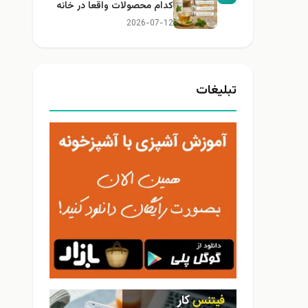
کدام محصولات واقعا در خانه
کاربرد دارند؟
2026-07-12
تبلیغات