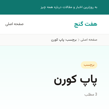
فتن به محتوای اصلی
به روزترين اخبار و مقالات درباره همه چيز
هفت گنج
صفحه اصلی
صفحه اصلی
برچسب: پاپ كورن
برچسب
پاپ كورن
3 مطلب