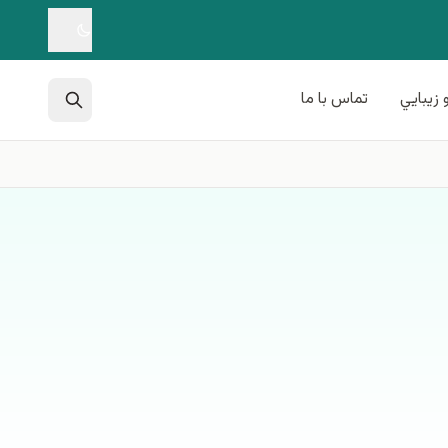
 زيبايي
تماس با ما