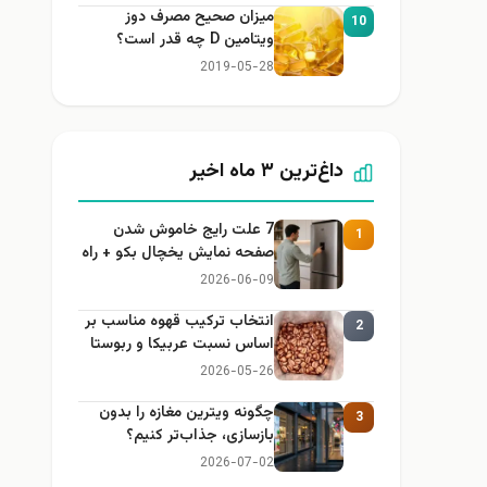
میزان صحیح مصرف دوز
10
ویتامین D چه قدر است؟
2019-05-28
داغ‌ترین ۳ ماه اخیر
7 علت رایج خاموش شدن
1
صفحه نمایش یخچال بکو + راه
حل
2026-06-09
انتخاب ترکیب قهوه مناسب بر
2
اساس نسبت عربیکا و ربوستا
2026-05-26
چگونه ویترین مغازه را بدون
3
بازسازی، جذاب‌تر کنیم؟
2026-07-02