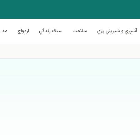
آشپزي و شيريني پزي
سلامت
سبك زندگي
ازدواج
مد و