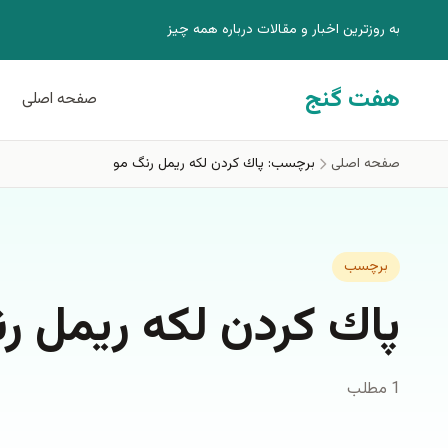
فتن به محتوای اصلی
به روزترين اخبار و مقالات درباره همه چيز
هفت گنج
صفحه اصلی
صفحه اصلی
برچسب: پاك كردن لكه ريمل رنگ مو
برچسب
پاك كردن لكه ريمل ر
1 مطلب