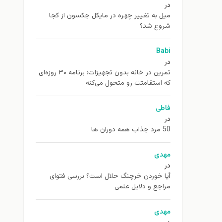
در
ميل به تغيير چهره در مایکل جکسون از كجا
شروع شد؟
Babi
در
تمرین در خانه بدون تجهیزات: برنامه ۳۰ روزه‌ای
که استقامتت رو متحول می‌کنه
فاطی
در
50 مرد جذاب همه دوران ها
مهدی
در
آیا خوردن خرچنگ حلال است؟ بررسی فتوای
مراجع و دلایل علمی
مهدی