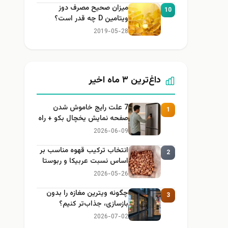
میزان صحیح مصرف دوز
10
ویتامین D چه قدر است؟
2019-05-28
داغ‌ترین ۳ ماه اخیر
7 علت رایج خاموش شدن
1
صفحه نمایش یخچال بکو + راه
حل
2026-06-09
انتخاب ترکیب قهوه مناسب بر
2
اساس نسبت عربیکا و ربوستا
2026-05-26
چگونه ویترین مغازه را بدون
3
بازسازی، جذاب‌تر کنیم؟
2026-07-02