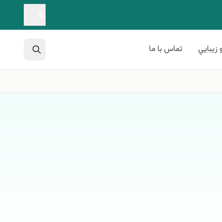
 زيبايي
تماس با ما