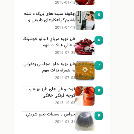
2015-01-12
چگونه سینه های بزرگ داشته
5
باشیم؟ راهکارهای طبیعی و
خانگی برای بزرگ کردن سینه
2019-04-19
طرز تهيه مرباي آلبالو خوشرنگ
6
و عالي + نكات مهم
2015-07-25
طرز تهيه حلوا مجلسي زعفراني
7
به همراه نكات مهم
2014-07-05
فوت و فن های طرز تهیه رب
8
گوجه فرنگی خانگی
2018-10-08
خواص و مضرات تخم شربتي
9
2014-01-31