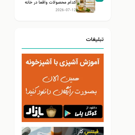
کدام محصولات واقعا در خانه
کاربرد دارند؟
2026-07-12
تبلیغات