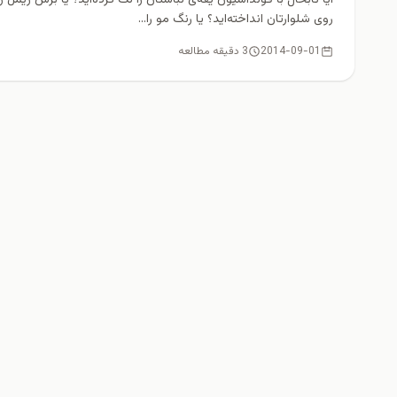
روی شلوارتان انداخته‌اید؟ یا رنگ مو را...
2014-09-01
3 دقیقه مطالعه