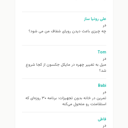
علی روئیا ساز
در
چه چیزی باعث دیدن رویای شفاف من می شود؟
Tom
در
ميل به تغيير چهره در مایکل جکسون از كجا شروع
شد؟
Babi
در
تمرین در خانه بدون تجهیزات: برنامه ۳۰ روزه‌ای که
استقامتت رو متحول می‌کنه
فاطی
در