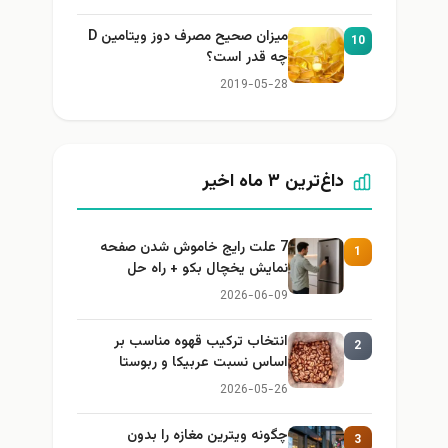
میزان صحیح مصرف دوز ویتامین D
10
چه قدر است؟
2019-05-28
داغ‌ترین ۳ ماه اخیر
7 علت رایج خاموش شدن صفحه
1
نمایش یخچال بکو + راه حل
2026-06-09
انتخاب ترکیب قهوه مناسب بر
2
اساس نسبت عربیکا و ربوستا
2026-05-26
چگونه ویترین مغازه را بدون
3