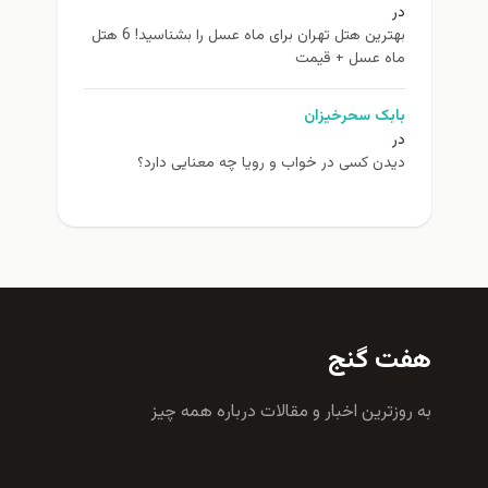
در
بهترین هتل تهران برای ماه عسل را بشناسید! 6 هتل
ماه عسل + قیمت
بابک سحرخیزان
در
دیدن کسی در خواب و رویا چه معنایی دارد؟
هفت گنج
به روزترين اخبار و مقالات درباره همه چيز