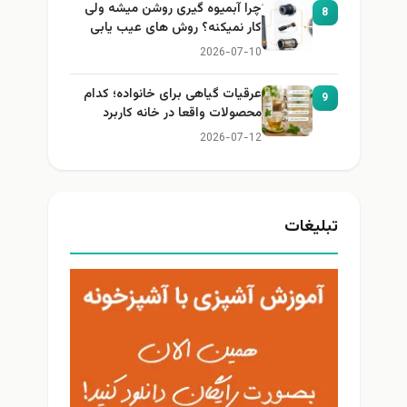
چرا آبمیوه گیری روشن میشه ولی
8
کار نمیکنه؟ روش های عیب یابی
2026-07-10
عرقیات گیاهی برای خانواده؛ کدام
9
محصولات واقعا در خانه کاربرد
دارند؟
2026-07-12
تبلیغات