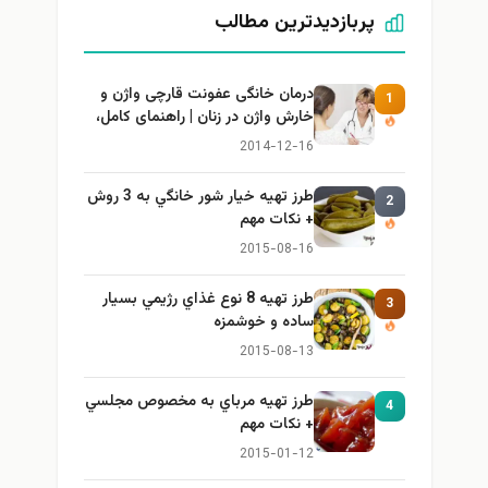
پربازدیدترین مطالب
درمان خانگی عفونت قارچی واژن و
1
خارش واژن در زنان | راهنمای کامل،
ایمن و کاربردی
2014-12-16
طرز تهيه خیار شور خانگي به 3 روش
2
+ نكات مهم
2015-08-16
طرز تهيه 8 نوع غذاي رژيمي بسيار
3
ساده و خوشمزه
2015-08-13
طرز تهيه مرباي به مخصوص مجلسي
4
+ نكات مهم
2015-01-12