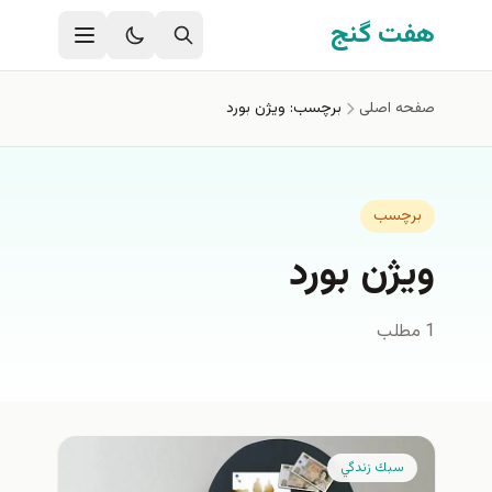
فتن به محتوای اصلی
هفت گنج
صفحه اصلی
برچسب: ویژن بورد
برچسب
ویژن بورد
1 مطلب
سبك زندگي