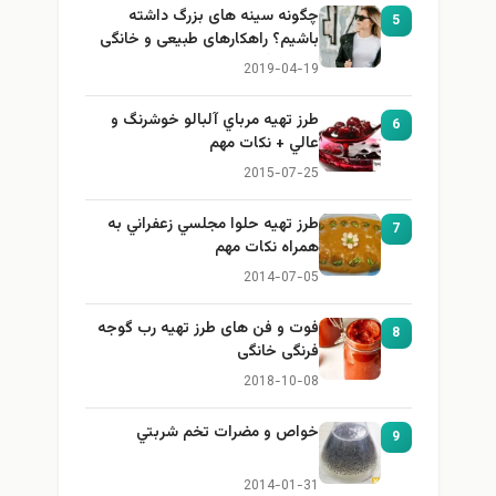
چگونه سینه های بزرگ داشته
5
باشیم؟ راهکارهای طبیعی و خانگی
برای بزرگ کردن سینه
2019-04-19
طرز تهيه مرباي آلبالو خوشرنگ و
6
عالي + نكات مهم
2015-07-25
طرز تهيه حلوا مجلسي زعفراني به
7
همراه نكات مهم
2014-07-05
فوت و فن های طرز تهیه رب گوجه
8
فرنگی خانگی
2018-10-08
خواص و مضرات تخم شربتي
9
2014-01-31