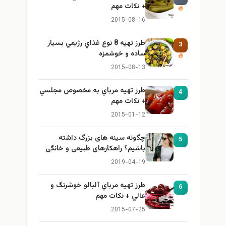
+ نكات مهم
2015-08-16
طرز تهيه 8 نوع غذاي رژيمي بسيار
3
ساده و خوشمزه
2015-08-13
طرز تهيه مرباي به مخصوص مجلسي
4
+ نكات مهم
2015-01-12
چگونه سینه های بزرگ داشته
5
باشیم؟ راهکارهای طبیعی و خانگی
برای بزرگ کردن سینه
2019-04-19
طرز تهيه مرباي آلبالو خوشرنگ و
6
عالي + نكات مهم
2015-07-25