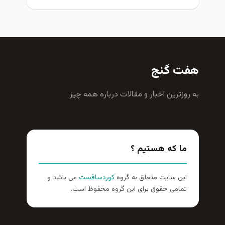
هفت گنج
به روزترين اخبار و مقالات درباره همه چيز
ما که هستیم ؟
این سایت متعلق به گروه
کوردسافست
می باشد و
تمامی حقوق برای این گروه محفوظ است.