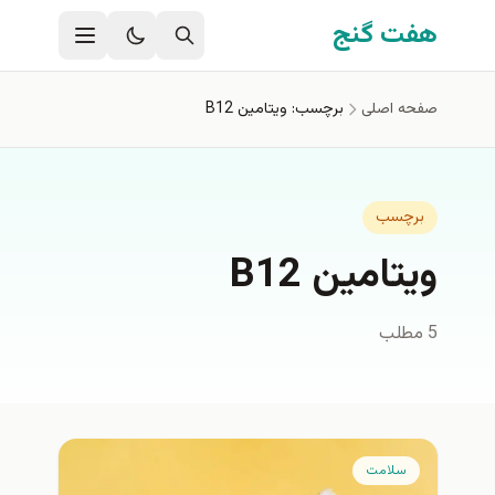
فتن به محتوای اصلی
هفت گنج
صفحه اصلی
برچسب: ویتامین B12
برچسب
ویتامین B12
5 مطلب
سلامت