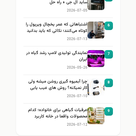
ساید ال جی + راه حل
2026-07-05
اشتباهاتی که عمر یخچال ویرپول را
6
کوتاه می‌کنند؛ نکاتی که باید بدانید
2026-07-13
نمایندگی تولیدی لامپ رشد گیاه در
7
ایران
2026-05-26
چرا آبمیوه گیری روشن میشه ولی
8
کار نمیکنه؟ روش های عیب یابی
2026-07-10
عرقیات گیاهی برای خانواده؛ کدام
9
محصولات واقعا در خانه کاربرد
دارند؟
2026-07-12