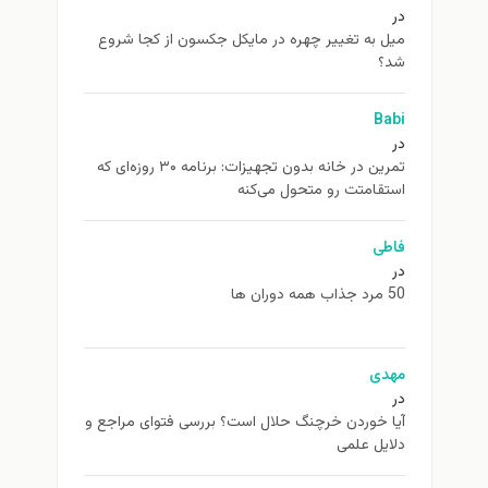
در
ميل به تغيير چهره در مایکل جکسون از كجا شروع
شد؟
Babi
در
تمرین در خانه بدون تجهیزات: برنامه ۳۰ روزه‌ای که
استقامتت رو متحول می‌کنه
فاطی
در
50 مرد جذاب همه دوران ها
مهدی
در
آیا خوردن خرچنگ حلال است؟ بررسی فتوای مراجع و
دلایل علمی