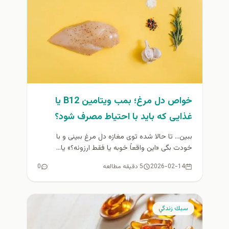
خواص دل مرغ؛ بمب ویتامین B12 یا
غذایی که باید با احتیاط مصرف شود؟
ببین… تا حالا شده توی مغازه دل مرغ ببینی و با
خودت بگی «این واقعاً خوبه یا فقط ارزونه؟» یا...
2026-02-14
5 دقیقه مطالعه
0
سبك زندگي