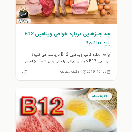
چه چیزهایی درباره خواص ویتامین B12
باید بدانیم؟
آیا به اندازه کافی ویتامین B12 دریافت می کنید؟
ویتامین B12 کارهای زیادی را برای بدن شما انجام می
دهد....
2019-10-09
4 دقیقه مطالعه
0
تغذيه سالم