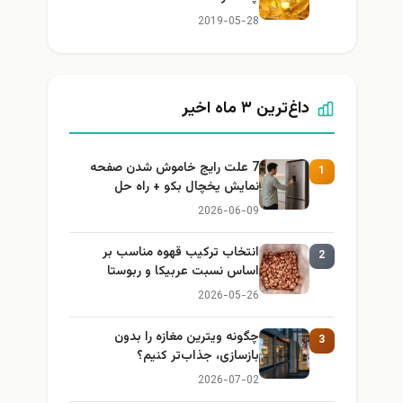
2019-05-28
داغ‌ترین ۳ ماه اخیر
7 علت رایج خاموش شدن صفحه
1
نمایش یخچال بکو + راه حل
2026-06-09
انتخاب ترکیب قهوه مناسب بر
2
اساس نسبت عربیکا و ربوستا
2026-05-26
چگونه ویترین مغازه را بدون
3
بازسازی، جذاب‌تر کنیم؟
2026-07-02