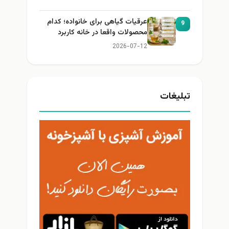
عرقیات گیاهی برای خانواده؛ کدام
9
محصولات واقعا در خانه کاربرد
دارند؟
2026-07-12
تبلیغات