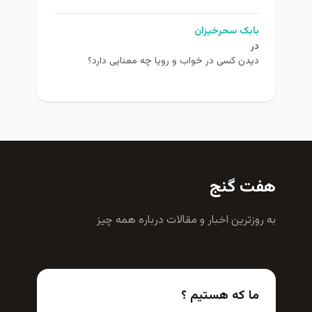
بابک سحرخیزان
در
دیدن کسی در خواب و رویا چه معنایی دارد؟
هفت گنج
به روزترين اخبار و مقالات درباره همه چيز
ما که هستیم ؟