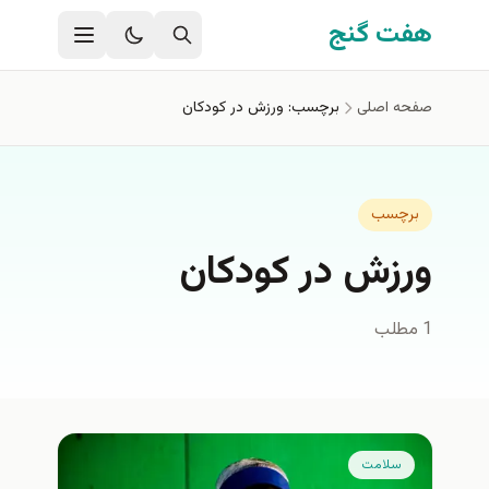
فتن به محتوای اصلی
هفت گنج
صفحه اصلی
برچسب: ورزش در كودكان
برچسب
ورزش در كودكان
1 مطلب
سلامت