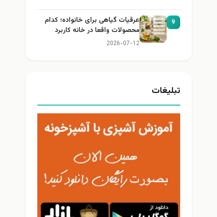
عرقیات گیاهی برای خانواده؛ کدام
9
محصولات واقعا در خانه کاربرد
دارند؟
2026-07-12
تبلیغات