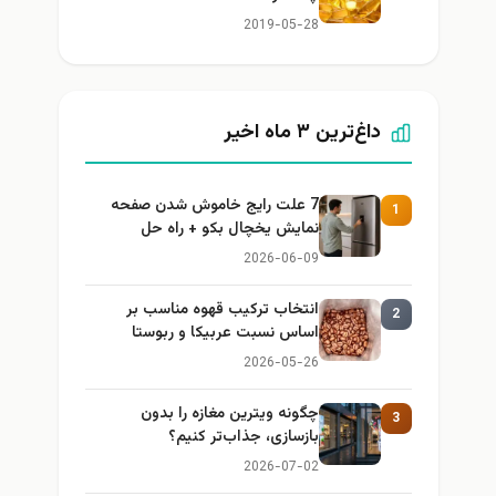
2019-05-28
داغ‌ترین ۳ ماه اخیر
7 علت رایج خاموش شدن صفحه
1
نمایش یخچال بکو + راه حل
2026-06-09
انتخاب ترکیب قهوه مناسب بر
2
اساس نسبت عربیکا و ربوستا
2026-05-26
چگونه ویترین مغازه را بدون
3
بازسازی، جذاب‌تر کنیم؟
2026-07-02