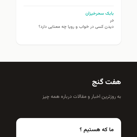
بابک سحرخیزان
در
دیدن کسی در خواب و رویا چه معنایی دارد؟
هفت گنج
به روزترين اخبار و مقالات درباره همه چيز
ما که هستیم ؟