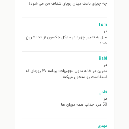
چه چیزی باعث دیدن رویای شفاف من می شود؟
Tom
در
ميل به تغيير چهره در مایکل جکسون از كجا شروع
شد؟
Babi
در
تمرین در خانه بدون تجهیزات: برنامه ۳۰ روزه‌ای که
استقامتت رو متحول می‌کنه
فاطی
در
50 مرد جذاب همه دوران ها
مهدی