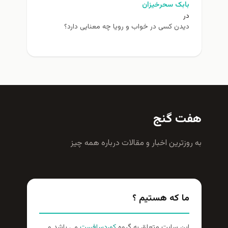
بابک سحرخیزان
در
دیدن کسی در خواب و رویا چه معنایی دارد؟
هفت گنج
به روزترين اخبار و مقالات درباره همه چيز
ما که هستیم ؟
این سایت متعلق به گروه
کوردسافست
می باشد و