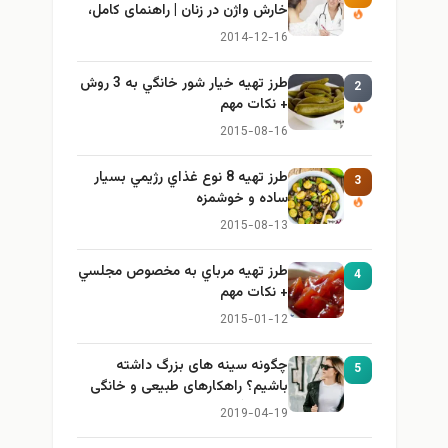
خارش واژن در زنان | راهنمای کامل،
ایمن و کاربردی
2014-12-16
طرز تهيه خیار شور خانگي به 3 روش
2
+ نكات مهم
2015-08-16
طرز تهيه 8 نوع غذاي رژيمي بسيار
3
ساده و خوشمزه
2015-08-13
طرز تهيه مرباي به مخصوص مجلسي
4
+ نكات مهم
2015-01-12
چگونه سینه های بزرگ داشته
5
باشیم؟ راهکارهای طبیعی و خانگی
برای بزرگ کردن سینه
2019-04-19