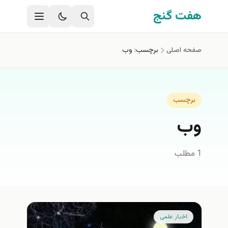
فتن به محتوای اصلی
هفت گنج
صفحه اصلی
برچسب: وب
برچسب
وب
1 مطلب
اخبار علمی