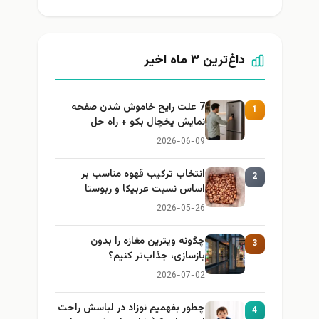
داغ‌ترین ۳ ماه اخیر
7 علت رایج خاموش شدن صفحه
1
نمایش یخچال بکو + راه حل
2026-06-09
انتخاب ترکیب قهوه مناسب بر
2
اساس نسبت عربیکا و ربوستا
2026-05-26
چگونه ویترین مغازه را بدون
3
بازسازی، جذاب‌تر کنیم؟
2026-07-02
چطور بفهمیم نوزاد در لباسش راحت
4