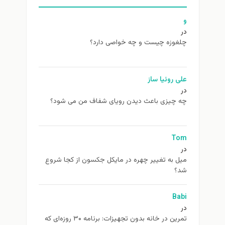
و
در
چلغوزه چیست و چه خواصی دارد؟
علی روئیا ساز
در
چه چیزی باعث دیدن رویای شفاف من می شود؟
Tom
در
ميل به تغيير چهره در مایکل جکسون از كجا شروع
شد؟
Babi
در
تمرین در خانه بدون تجهیزات: برنامه ۳۰ روزه‌ای که