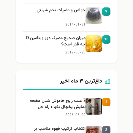
خواص و مضرات تخم شربتي
9
2014-01-31
میزان صحیح مصرف دوز ویتامین D
10
چه قدر است؟
2019-05-28
داغ‌ترین ۳ ماه اخیر
7 علت رایج خاموش شدن صفحه
1
نمایش یخچال بکو + راه حل
2026-06-09
انتخاب ترکیب قهوه مناسب بر
2