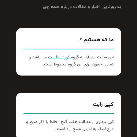
به روزترين اخبار و مقالات درباره همه چيز
ما که هستیم ؟
این سایت متعلق به گروه
کوردسافست
می باشد و
تمامی حقوق برای این گروه محفوظ است.
کپی رایت
کپی برداری از مطالب هفت گنج ، فقط با ذکر منبع و
درج لینک به آدرس منبع آزاد است .