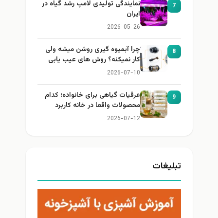
نمایندگی تولیدی لامپ رشد گیاه در
7
ایران
2026-05-26
چرا آبمیوه گیری روشن میشه ولی
8
کار نمیکنه؟ روش های عیب یابی
2026-07-10
عرقیات گیاهی برای خانواده؛ کدام
9
محصولات واقعا در خانه کاربرد
دارند؟
2026-07-12
تبلیغات