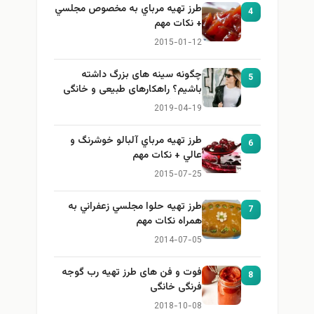
طرز تهيه مرباي به مخصوص مجلسي
4
+ نكات مهم
2015-01-12
چگونه سینه های بزرگ داشته
5
باشیم؟ راهکارهای طبیعی و خانگی
برای بزرگ کردن سینه
2019-04-19
طرز تهيه مرباي آلبالو خوشرنگ و
6
عالي + نكات مهم
2015-07-25
طرز تهيه حلوا مجلسي زعفراني به
7
همراه نكات مهم
2014-07-05
فوت و فن های طرز تهیه رب گوجه
8
فرنگی خانگی
2018-10-08