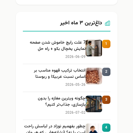
داغ‌ترین ۳ ماه اخیر
7 علت رایج خاموش شدن صفحه
1
نمایش یخچال بکو + راه حل
2026-06-09
انتخاب ترکیب قهوه مناسب بر
2
اساس نسبت عربیکا و ربوستا
2026-05-26
چگونه ویترین مغازه را بدون
3
بازسازی، جذاب‌تر کنیم؟
2026-07-02
چطور بفهمیم نوزاد در لباسش راحت
4
است یا نه؟ (نشانه‌هایی که هر مادر