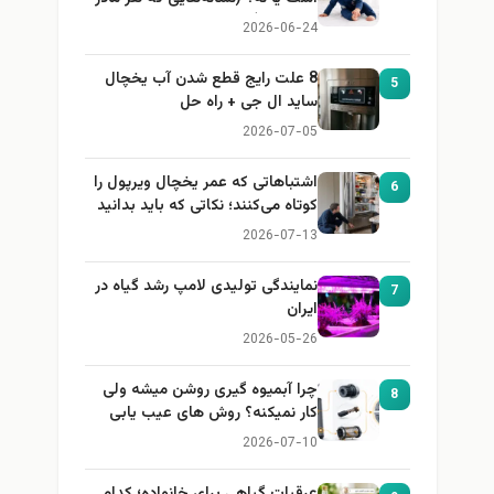
باید بداند)
2026-06-24
8 علت رایج قطع شدن آب یخچال
5
ساید ال جی + راه حل
2026-07-05
اشتباهاتی که عمر یخچال ویرپول را
6
کوتاه می‌کنند؛ نکاتی که باید بدانید
2026-07-13
نمایندگی تولیدی لامپ رشد گیاه در
7
ایران
2026-05-26
چرا آبمیوه گیری روشن میشه ولی
8
کار نمیکنه؟ روش های عیب یابی
2026-07-10