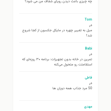
چه چیزی باعث دیدن رویای شفاف من می شود؟
Tom
در
ميل به تغيير چهره در مایکل جکسون از كجا شروع
شد؟
Babi
در
تمرین در خانه بدون تجهیزات: برنامه ۳۰ روزه‌ای که
استقامتت رو متحول می‌کنه
فاطی
در
50 مرد جذاب همه دوران ها
مهدی