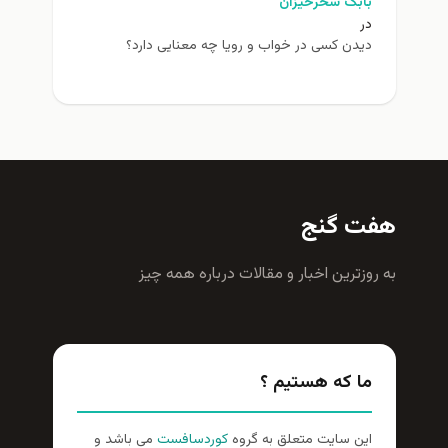
بابک سحرخیزان
در
دیدن کسی در خواب و رویا چه معنایی دارد؟
هفت گنج
به روزترين اخبار و مقالات درباره همه چيز
ما که هستیم ؟
این سایت متعلق به گروه
کوردسافست
می باشد و