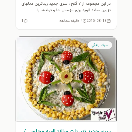
در این مجموعه از ۷ گنج ، سری جدید زیباترین مدلهای
تزیین سالاد الویه برای مهمانی ها و تولدها را...
2015-08-13
4 دقیقه مطالعه
1
سبك زندگي
سري جديد تزيينات سالاد الويه مجلسي /