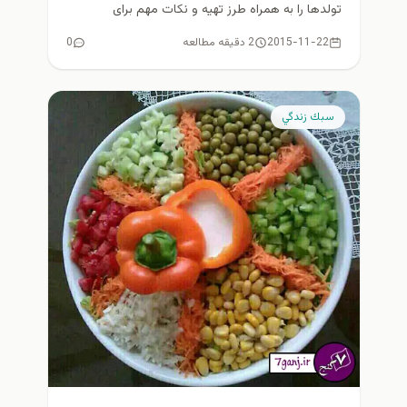
تولدها را به همراه طرز تهیه و نکات مهم برای
علاقمندان...
2015-11-22
2 دقیقه مطالعه
0
سبك زندگي