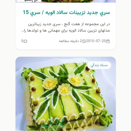
سري جديد تزيينات سالاد الويه / سري 15
در این مجموعه از هفت گنج ، سری جدید زیباترین
مدلهای تزیین سالاد الویه برای مهمانی ها و تولدها را...
2015-07-20
2 دقیقه مطالعه
0
سبك زندگي