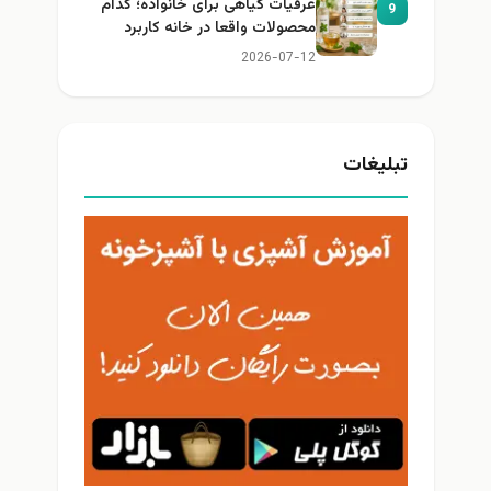
عرقیات گیاهی برای خانواده؛ کدام
9
محصولات واقعا در خانه کاربرد
دارند؟
2026-07-12
تبلیغات