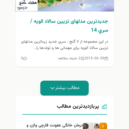
جدیدترین مدلهای تزیین سالاد الویه /
سري 14
در این مجموعه از ۷ گنج ، سری جدید زیباترین مدلهای
تزیین سالاد الویه برای مهمانی ها و تولدها را...
2015-06-30
2 دقیقه مطالعه
0
مطالب بیشتر
پربازدیدترین مطالب
درمان خانگی عفونت قارچی واژن و
1