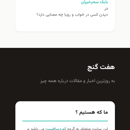
بابک سحرخیزان
در
دیدن کسی در خواب و رویا چه معنایی دارد؟
هفت گنج
به روزترين اخبار و مقالات درباره همه چيز
ما که هستیم ؟
این سایت متعلق به گروه
کوردسافست
می باشد و