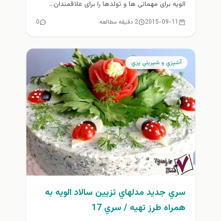
الویه برای مهمانی ها و تولدها را برای علاقمندان...
2015-09-11
2 دقیقه مطالعه
0
آشپزي و شيريني پزي
سري جديد مدلهاي تزيين سالاد الويه به
همراه طرز تهيه / سري 17