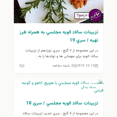
تزيينات سالاد الويه مجلسي به همراه طرز
تهيه / سري 19
در این مجموعه از ۷ گنج ، سری نوزدهم از تزیینات
سالاد الویه برای مهمانی ها و تولدها را به...
2015-10-13
3 دقیقه مطالعه
2
سبك زندگي
تزیینات سالاد الویه مجلسي / سری 18
در این مجموعه از ۷ گنج ، سری جدید تزیینات سالاد