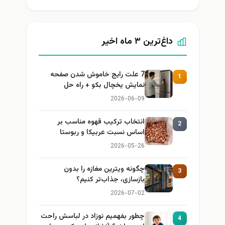
داغ‌ترین ۳ ماه اخیر
7 علت رایج خاموش شدن صفحه
1
نمایش یخچال بکو + راه حل
2026-06-09
انتخاب ترکیب قهوه مناسب بر
2
اساس نسبت عربیکا و ربوستا
2026-05-26
چگونه ویترین مغازه را بدون
3
بازسازی، جذاب‌تر کنیم؟
2026-07-02
چطور بفهمیم نوزاد در لباسش راحت
4