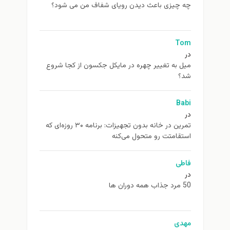
چه چیزی باعث دیدن رویای شفاف من می شود؟
Tom
در
ميل به تغيير چهره در مایکل جکسون از كجا شروع
شد؟
Babi
در
تمرین در خانه بدون تجهیزات: برنامه ۳۰ روزه‌ای که
استقامتت رو متحول می‌کنه
فاطی
در
50 مرد جذاب همه دوران ها
مهدی