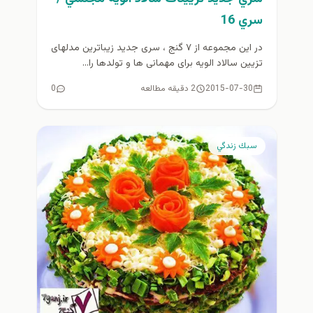
سري 16
در این مجموعه از ۷ گنج ، سری جدید زیباترین مدلهای
تزیین سالاد الویه برای مهمانی ها و تولدها را...
2015-07-30
2 دقیقه مطالعه
0
سبك زندگي