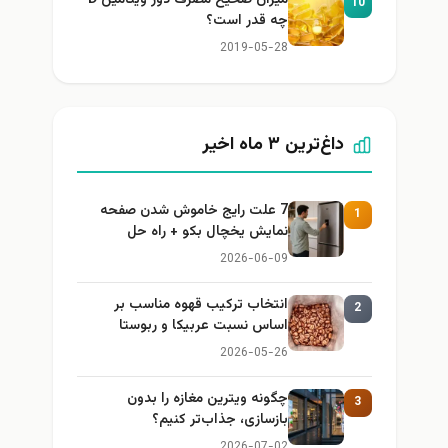
10
چه قدر است؟
2019-05-28
داغ‌ترین ۳ ماه اخیر
7 علت رایج خاموش شدن صفحه
1
نمایش یخچال بکو + راه حل
2026-06-09
انتخاب ترکیب قهوه مناسب بر
2
اساس نسبت عربیکا و ربوستا
2026-05-26
چگونه ویترین مغازه را بدون
3
بازسازی، جذاب‌تر کنیم؟
2026-07-02