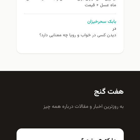
ماه عسل + قیمت
بابک سحرخیزان
در
دیدن کسی در خواب و رویا چه معنایی دارد؟
هفت گنج
به روزترين اخبار و مقالات درباره همه چيز