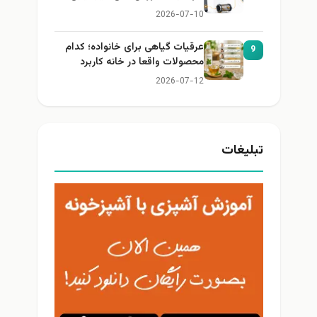
2026-07-10
عرقیات گیاهی برای خانواده؛ کدام
9
محصولات واقعا در خانه کاربرد
دارند؟
2026-07-12
تبلیغات