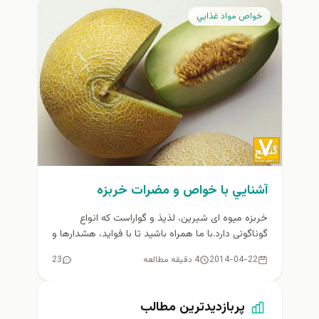
خواص مواد غذايي
آشنايي با خواص و مضرات خربزه
خربزه میوه ای شیرین، لذیذ و گواراست كه انواع
گوناگونی دارد.با ما همراه باشيد تا با فوايد، هشدارها و
مضرات...
2014-04-22
4 دقیقه مطالعه
23
پربازدیدترین مطالب