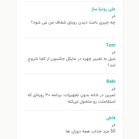
علی روئیا ساز
در
چه چیزی باعث دیدن رویای شفاف من می شود؟
Tom
در
ميل به تغيير چهره در مایکل جکسون از كجا شروع
شد؟
Babi
در
تمرین در خانه بدون تجهیزات: برنامه ۳۰ روزه‌ای که
استقامتت رو متحول می‌کنه
فاطی
در
50 مرد جذاب همه دوران ها