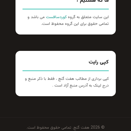
ما که هستیم ؟
این سایت متعلق به گروه
کوردسافست
می باشد و
تمامی حقوق برای این گروه محفوظ است.
کپی رایت
کپی برداری از مطالب هفت گنج ، فقط با ذکر منبع و
درج لینک به آدرس منبع آزاد است .
© 2026 هفت گنج. تمامی حقوق محفوظ است.