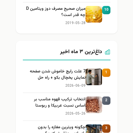
میزان صحیح مصرف دوز ویتامین D
10
چه قدر است؟
2019-05-28
داغ‌ترین ۳ ماه اخیر
7 علت رایج خاموش شدن صفحه
1
نمایش یخچال بکو + راه حل
2026-06-09
انتخاب ترکیب قهوه مناسب بر
2
اساس نسبت عربیکا و ربوستا
2026-05-26
چگونه ویترین مغازه را بدون
3