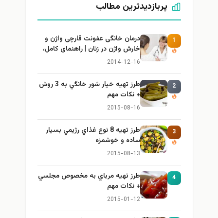
پربازدیدترین مطالب
درمان خانگی عفونت قارچی واژن و
1
خارش واژن در زنان | راهنمای کامل،
ایمن و کاربردی
2014-12-16
طرز تهيه خیار شور خانگي به 3 روش
2
+ نكات مهم
2015-08-16
طرز تهيه 8 نوع غذاي رژيمي بسيار
3
ساده و خوشمزه
2015-08-13
طرز تهيه مرباي به مخصوص مجلسي
4
+ نكات مهم
2015-01-12