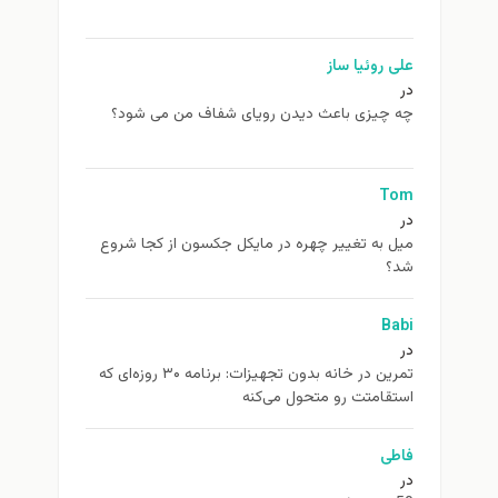
علی روئیا ساز
در
چه چیزی باعث دیدن رویای شفاف من می شود؟
Tom
در
ميل به تغيير چهره در مایکل جکسون از كجا شروع
شد؟
Babi
در
تمرین در خانه بدون تجهیزات: برنامه ۳۰ روزه‌ای که
استقامتت رو متحول می‌کنه
فاطی
در