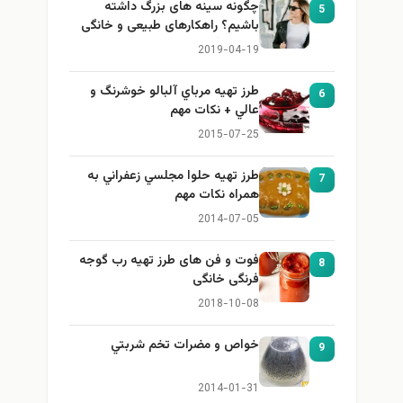
چگونه سینه های بزرگ داشته
5
باشیم؟ راهکارهای طبیعی و خانگی
برای بزرگ کردن سینه
2019-04-19
طرز تهيه مرباي آلبالو خوشرنگ و
6
عالي + نكات مهم
2015-07-25
طرز تهيه حلوا مجلسي زعفراني به
7
همراه نكات مهم
2014-07-05
فوت و فن های طرز تهیه رب گوجه
8
فرنگی خانگی
2018-10-08
خواص و مضرات تخم شربتي
9
2014-01-31