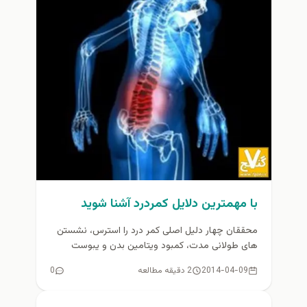
با مهمترين دلايل كمردرد آشنا شويد
محققان چهار دلیل اصلی کمر درد را استرس، نشستن
های طولانی مدت، کمبود ویتامین بدن و یبوست
عنوان کرده اند...
2014-04-09
2 دقیقه مطالعه
0