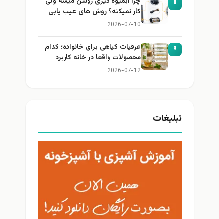
چرا آبمیوه گیری روشن میشه ولی
8
کار نمیکنه؟ روش های عیب یابی
2026-07-10
عرقیات گیاهی برای خانواده؛ کدام
9
محصولات واقعا در خانه کاربرد
دارند؟
2026-07-12
تبلیغات