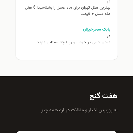
در
بهترین هتل تهران برای ماه عسل را بشناسید! 6 هتل
ماه عسل + قیمت
بابک سحرخیزان
در
دیدن کسی در خواب و رویا چه معنایی دارد؟
هفت گنج
به روزترين اخبار و مقالات درباره همه چيز