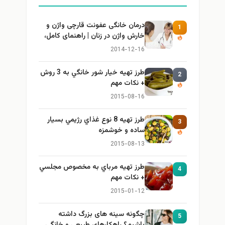
درمان خانگی عفونت قارچی واژن و
1
خارش واژن در زنان | راهنمای کامل،
ایمن و کاربردی
2014-12-16
طرز تهيه خیار شور خانگي به 3 روش
2
+ نكات مهم
2015-08-16
طرز تهيه 8 نوع غذاي رژيمي بسيار
3
ساده و خوشمزه
2015-08-13
طرز تهيه مرباي به مخصوص مجلسي
4
+ نكات مهم
2015-01-12
چگونه سینه های بزرگ داشته
5