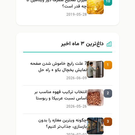
میزان صحیح مصرف دوز ویتامین D
10
چه قدر است؟
2019-05-28
داغ‌ترین ۳ ماه اخیر
7 علت رایج خاموش شدن صفحه
1
نمایش یخچال بکو + راه حل
2026-06-09
انتخاب ترکیب قهوه مناسب بر
2
اساس نسبت عربیکا و ربوستا
2026-05-26
چگونه ویترین مغازه را بدون
3
بازسازی، جذاب‌تر کنیم؟