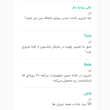
علی روئیا ساز
در
چه چیزی باعث دیدن رویای شفاف من می شود؟
Tom
در
ميل به تغيير چهره در مایکل جکسون از كجا شروع
شد؟
Babi
در
تمرین در خانه بدون تجهیزات: برنامه ۳۰ روزه‌ای که
استقامتت رو متحول می‌کنه
فاطی
در
50 مرد جذاب همه دوران ها