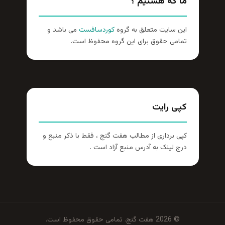
ما که هستیم ؟
این سایت متعلق به گروه
کوردسافست
می باشد و
تمامی حقوق برای این گروه محفوظ است.
کپی رایت
کپی برداری از مطالب هفت گنج ، فقط با ذکر منبع و
درج لینک به آدرس منبع آزاد است .
© 2026 هفت گنج. تمامی حقوق محفوظ است.