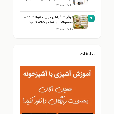
2026-07-10
عرقیات گیاهی برای خانواده؛ کدام
9
محصولات واقعا در خانه کاربرد
دارند؟
2026-07-12
تبلیغات