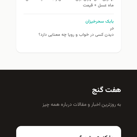
ماه عسل + قیمت
بابک سحرخیزان
در
دیدن کسی در خواب و رویا چه معنایی دارد؟
هفت گنج
به روزترين اخبار و مقالات درباره همه چيز