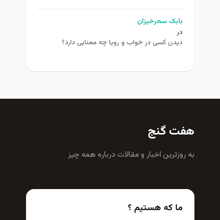
بابک سحرخیزان
در
دیدن کسی در خواب و رویا چه معنایی دارد؟
هفت گنج
به روزترين اخبار و مقالات درباره همه چيز
ما که هستیم ؟