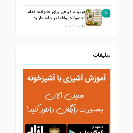
عرقیات گیاهی برای خانواده؛ کدام
9
محصولات واقعا در خانه کاربرد
دارند؟
2026-07-12
تبلیغات