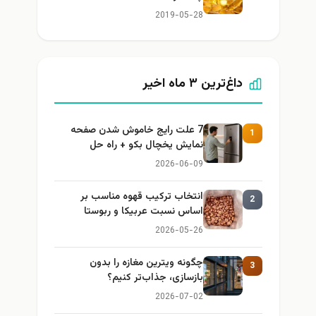
2019-05-28
داغ‌ترین ۳ ماه اخیر
7 علت رایج خاموش شدن صفحه
1
نمایش یخچال بکو + راه حل
2026-06-09
انتخاب ترکیب قهوه مناسب بر
2
اساس نسبت عربیکا و ربوستا
2026-05-26
چگونه ویترین مغازه را بدون
3
بازسازی، جذاب‌تر کنیم؟
2026-07-02