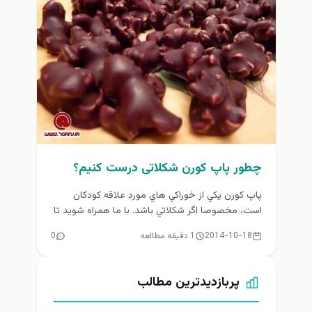
چطور پاپ کورن شکلاتی درست كنيم؟
پاپ كورن يكي از خوراكي هاي مورد علاقه كودكان
است، مخصوصا اگر شكلاتي باشد. با ما همراه شويد تا
با...
2014-10-18
1 دقیقه مطالعه
0
پربازدیدترین مطالب