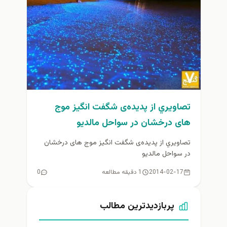
تصاويري از پدیده‌ی شگفت انگيز موج
های درخشان در سواحل مالدیو
تصاويري از پدیده‌ی شگفت انگيز موج های درخشان
در سواحل مالدیو
2014-02-17
1 دقیقه مطالعه
0
پربازدیدترین مطالب