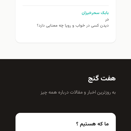
بابک سحرخیزان
در
دیدن کسی در خواب و رویا چه معنایی دارد؟
هفت گنج
به روزترين اخبار و مقالات درباره همه چيز
ما که هستیم ؟