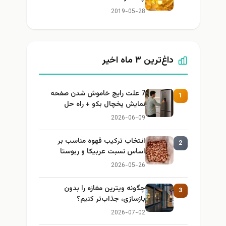
2019-05-28
داغ‌ترین ۳ ماه اخیر
7 علت رایج خاموش شدن صفحه
1
نمایش یخچال بکو + راه حل
2026-06-09
انتخاب ترکیب قهوه مناسب بر
2
اساس نسبت عربیکا و ربوستا
2026-05-26
چگونه ویترین مغازه را بدون
3
بازسازی، جذاب‌تر کنیم؟
2026-07-02