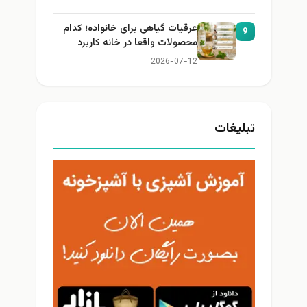
عرقیات گیاهی برای خانواده؛ کدام
9
محصولات واقعا در خانه کاربرد
دارند؟
2026-07-12
تبلیغات