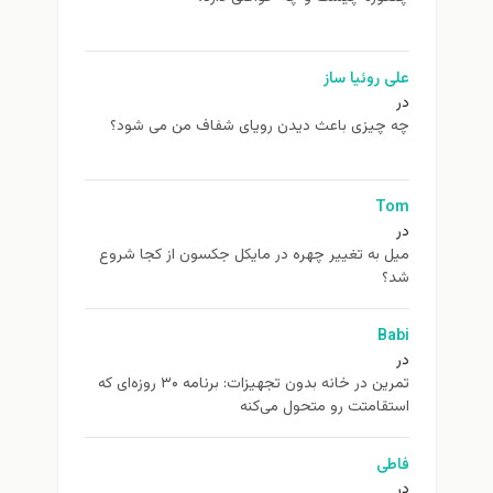
علی روئیا ساز
در
چه چیزی باعث دیدن رویای شفاف من می شود؟
Tom
در
ميل به تغيير چهره در مایکل جکسون از كجا شروع
شد؟
Babi
در
تمرین در خانه بدون تجهیزات: برنامه ۳۰ روزه‌ای که
استقامتت رو متحول می‌کنه
فاطی
در