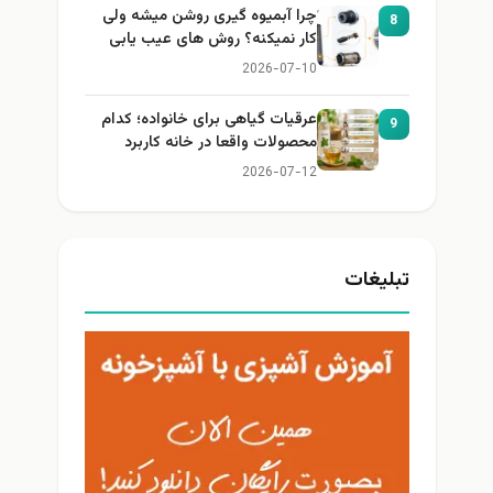
چرا آبمیوه گیری روشن میشه ولی
8
کار نمیکنه؟ روش های عیب یابی
2026-07-10
عرقیات گیاهی برای خانواده؛ کدام
9
محصولات واقعا در خانه کاربرد
دارند؟
2026-07-12
تبلیغات