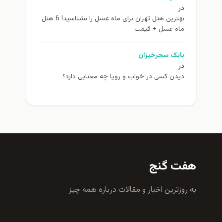
در
بهترین هتل تهران برای ماه عسل را بشناسید! 6 هتل
ماه عسل + قیمت
بابک سحرخیزان
در
دیدن کسی در خواب و رویا چه معنایی دارد؟
هفت گنج
به روزترين اخبار و مقالات درباره همه چيز