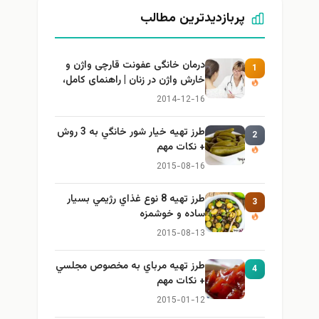
پربازدیدترین مطالب
درمان خانگی عفونت قارچی واژن و
1
خارش واژن در زنان | راهنمای کامل،
ایمن و کاربردی
2014-12-16
طرز تهيه خیار شور خانگي به 3 روش
2
+ نكات مهم
2015-08-16
طرز تهيه 8 نوع غذاي رژيمي بسيار
3
ساده و خوشمزه
2015-08-13
طرز تهيه مرباي به مخصوص مجلسي
4
+ نكات مهم
2015-01-12