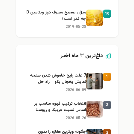
میزان صحیح مصرف دوز ویتامین D
10
چه قدر است؟
2019-05-28
داغ‌ترین ۳ ماه اخیر
7 علت رایج خاموش شدن صفحه
1
نمایش یخچال بکو + راه حل
2026-06-09
انتخاب ترکیب قهوه مناسب بر
2
اساس نسبت عربیکا و ربوستا
2026-05-26
چگونه ویترین مغازه را بدون
3