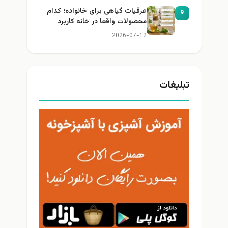
عرقیات گیاهی برای خانواده؛ کدام
9
محصولات واقعا در خانه کاربرد
دارند؟
2026-07-12
تبلیغات