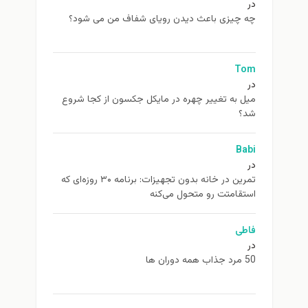
در
چه چیزی باعث دیدن رویای شفاف من می شود؟
Tom
در
ميل به تغيير چهره در مایکل جکسون از كجا شروع
شد؟
Babi
در
تمرین در خانه بدون تجهیزات: برنامه ۳۰ روزه‌ای که
استقامتت رو متحول می‌کنه
فاطی
در
50 مرد جذاب همه دوران ها