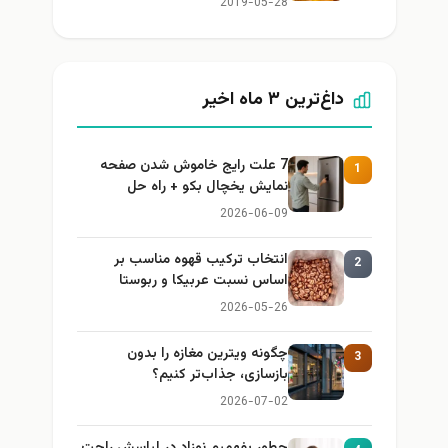
2019-05-28
داغ‌ترین ۳ ماه اخیر
7 علت رایج خاموش شدن صفحه
1
نمایش یخچال بکو + راه حل
2026-06-09
انتخاب ترکیب قهوه مناسب بر
2
اساس نسبت عربیکا و ربوستا
2026-05-26
چگونه ویترین مغازه را بدون
3
بازسازی، جذاب‌تر کنیم؟
2026-07-02
چطور بفهمیم نوزاد در لباسش راحت