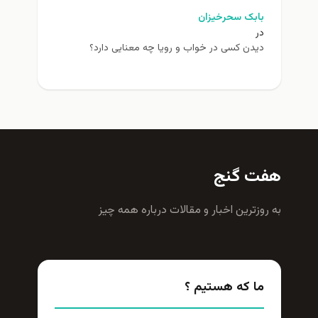
بابک سحرخیزان
در
دیدن کسی در خواب و رویا چه معنایی دارد؟
هفت گنج
به روزترين اخبار و مقالات درباره همه چيز
ما که هستیم ؟