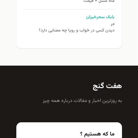
ماه عسل + قیمت
بابک سحرخیزان
در
دیدن کسی در خواب و رویا چه معنایی دارد؟
هفت گنج
به روزترين اخبار و مقالات درباره همه چيز
ما که هستیم ؟