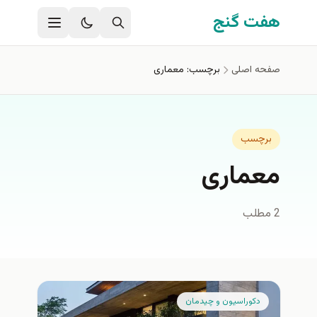
فتن به محتوای اصلی
هفت گنج
صفحه اصلی
برچسب: معماری
برچسب
معماری
2 مطلب
دكوراسيون و چيدمان