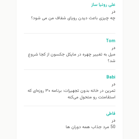
علی روئیا ساز
در
چه چیزی باعث دیدن رویای شفاف من می شود؟
Tom
در
ميل به تغيير چهره در مایکل جکسون از كجا شروع
شد؟
Babi
در
تمرین در خانه بدون تجهیزات: برنامه ۳۰ روزه‌ای که
استقامتت رو متحول می‌کنه
فاطی
در
50 مرد جذاب همه دوران ها