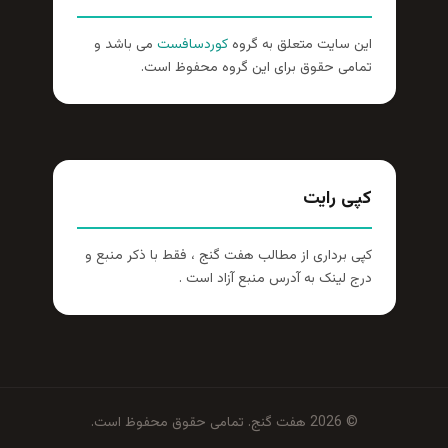
این سایت متعلق به گروه
کوردسافست
می باشد و
تمامی حقوق برای این گروه محفوظ است.
کپی رایت
کپی برداری از مطالب هفت گنج ، فقط با ذکر منبع و
درج لینک به آدرس منبع آزاد است .
© 2026 هفت گنج. تمامی حقوق محفوظ است.