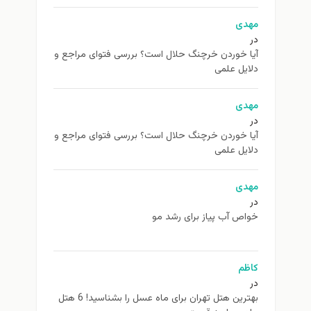
مهدی
در
آیا خوردن خرچنگ حلال است؟ بررسی فتوای مراجع و
دلایل علمی
مهدی
در
آیا خوردن خرچنگ حلال است؟ بررسی فتوای مراجع و
دلایل علمی
مهدی
در
خواص آب پیاز برای رشد مو
کاظم
در
بهترین هتل تهران برای ماه عسل را بشناسید! 6 هتل