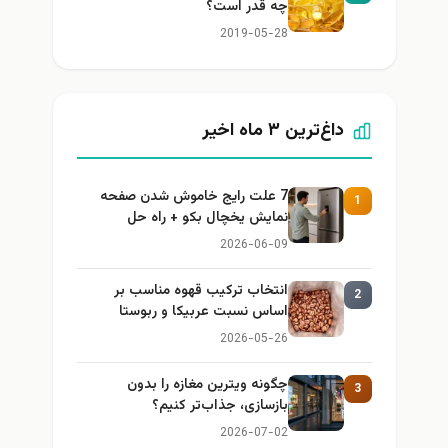
چه قدر است؟
2019-05-28
داغ‌ترین ۳ ماه اخیر
7 علت رایج خاموش شدن صفحه
1
نمایش یخچال بکو + راه حل
2026-06-09
انتخاب ترکیب قهوه مناسب بر
2
اساس نسبت عربیکا و ربوستا
2026-05-26
چگونه ویترین مغازه را بدون
3
بازسازی، جذاب‌تر کنیم؟
2026-07-02