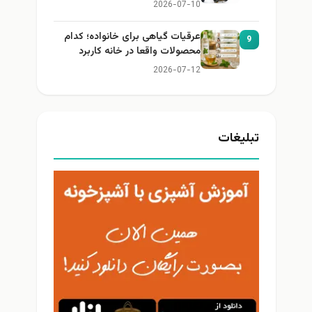
2026-07-10
عرقیات گیاهی برای خانواده؛ کدام
9
محصولات واقعا در خانه کاربرد
دارند؟
2026-07-12
تبلیغات