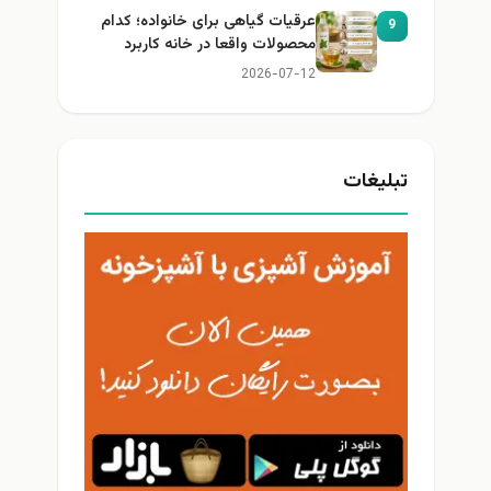
عرقیات گیاهی برای خانواده؛ کدام
9
محصولات واقعا در خانه کاربرد
دارند؟
2026-07-12
تبلیغات