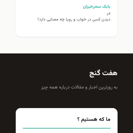
بابک سحرخیزان
در
دیدن کسی در خواب و رویا چه معنایی دارد؟
هفت گنج
به روزترين اخبار و مقالات درباره همه چيز
ما که هستیم ؟