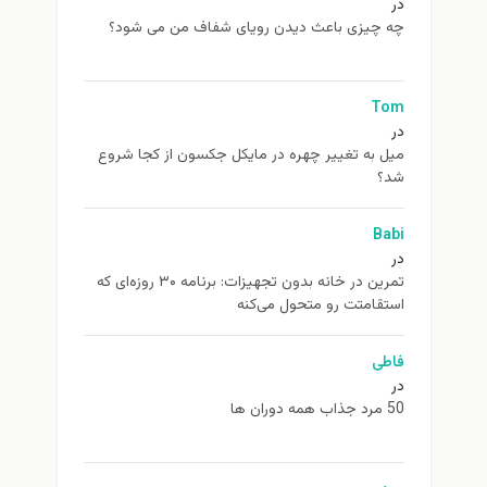
در
چه چیزی باعث دیدن رویای شفاف من می شود؟
Tom
در
ميل به تغيير چهره در مایکل جکسون از كجا شروع
شد؟
Babi
در
تمرین در خانه بدون تجهیزات: برنامه ۳۰ روزه‌ای که
استقامتت رو متحول می‌کنه
فاطی
در
50 مرد جذاب همه دوران ها