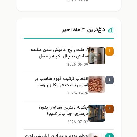
2019-05-28
داغ‌ترین ۳ ماه اخیر
7 علت رایج خاموش شدن صفحه
1
نمایش یخچال بکو + راه حل
2026-06-09
انتخاب ترکیب قهوه مناسب بر
2
اساس نسبت عربیکا و ربوستا
2026-05-26
چگونه ویترین مغازه را بدون
3
بازسازی، جذاب‌تر کنیم؟
2026-07-02
چطور بفهمیم نوزاد در لباسش راحت