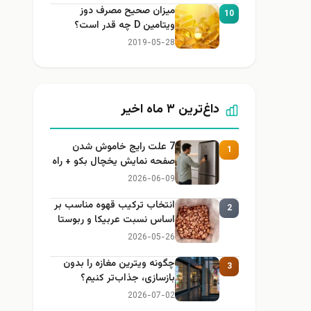
میزان صحیح مصرف دوز
10
ویتامین D چه قدر است؟
2019-05-28
داغ‌ترین ۳ ماه اخیر
7 علت رایج خاموش شدن
1
صفحه نمایش یخچال بکو + راه
حل
2026-06-09
انتخاب ترکیب قهوه مناسب بر
2
اساس نسبت عربیکا و ربوستا
2026-05-26
چگونه ویترین مغازه را بدون
3
بازسازی، جذاب‌تر کنیم؟
2026-07-02