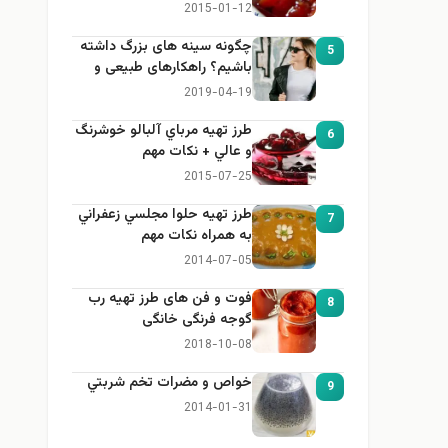
2015-01-12
چگونه سینه های بزرگ داشته
5
باشیم؟ راهکارهای طبیعی و
خانگی برای بزرگ کردن سینه
2019-04-19
طرز تهيه مرباي آلبالو خوشرنگ
6
و عالي + نكات مهم
2015-07-25
طرز تهيه حلوا مجلسي زعفراني
7
به همراه نكات مهم
2014-07-05
فوت و فن های طرز تهیه رب
8
گوجه فرنگی خانگی
2018-10-08
خواص و مضرات تخم شربتي
9
2014-01-31