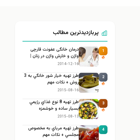
پربازدیدترین مطالب
درمان خانگی عفونت قارچی
1
واژن و خارش واژن در زنان |
راهنمای کامل، ایمن و کاربردی
2014-12-16
طرز تهيه خیار شور خانگي به 3
2
روش + نكات مهم
2015-08-16
طرز تهيه 8 نوع غذاي رژيمي
3
بسيار ساده و خوشمزه
2015-08-13
طرز تهيه مرباي به مخصوص
4
مجلسي + نكات مهم