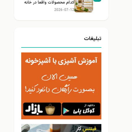
کدام محصولات واقعا در خانه
کاربرد دارند؟
2026-07-12
تبلیغات