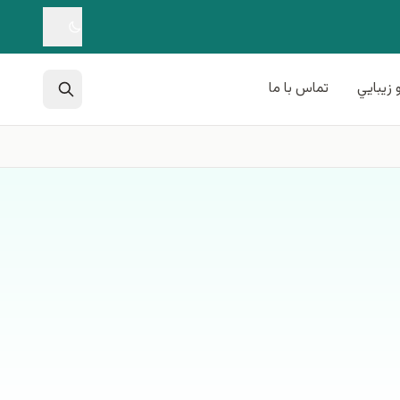
 زيبايي
تماس با ما