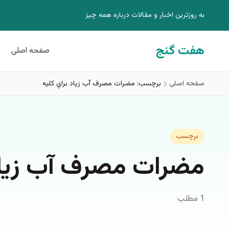
فتن به محتوای اصلی
به روزترين اخبار و مقالات درباره همه چيز
هفت گنج
صفحه اصلی
صفحه اصلی
برچسب: مضرات مصرف آب زياد براي كليه
برچسب
مضرات مصرف آب زياد 
1 مطلب