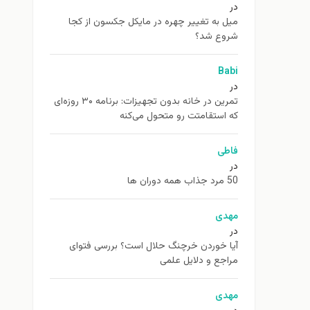
در
ميل به تغيير چهره در مایکل جکسون از كجا
شروع شد؟
Babi
در
تمرین در خانه بدون تجهیزات: برنامه ۳۰ روزه‌ای
که استقامتت رو متحول می‌کنه
فاطی
در
50 مرد جذاب همه دوران ها
مهدی
در
آیا خوردن خرچنگ حلال است؟ بررسی فتوای
مراجع و دلایل علمی
مهدی