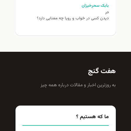
بابک سحرخیزان
در
دیدن کسی در خواب و رویا چه معنایی دارد؟
هفت گنج
به روزترين اخبار و مقالات درباره همه چيز
ما که هستیم ؟