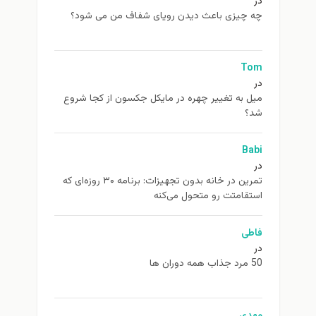
در
چه چیزی باعث دیدن رویای شفاف من می شود؟
Tom
در
ميل به تغيير چهره در مایکل جکسون از كجا شروع
شد؟
Babi
در
تمرین در خانه بدون تجهیزات: برنامه ۳۰ روزه‌ای که
استقامتت رو متحول می‌کنه
فاطی
در
50 مرد جذاب همه دوران ها
مهدی