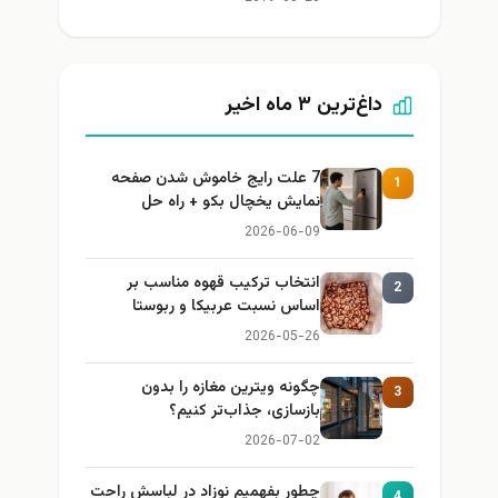
داغ‌ترین ۳ ماه اخیر
7 علت رایج خاموش شدن صفحه
1
نمایش یخچال بکو + راه حل
2026-06-09
انتخاب ترکیب قهوه مناسب بر
2
اساس نسبت عربیکا و ربوستا
2026-05-26
چگونه ویترین مغازه را بدون
3
بازسازی، جذاب‌تر کنیم؟
2026-07-02
چطور بفهمیم نوزاد در لباسش راحت
4