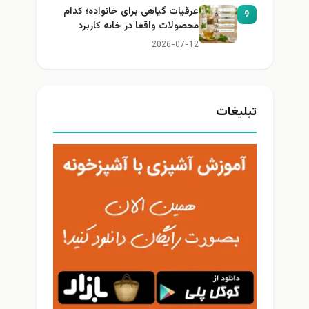
عرقیات گیاهی برای خانواده؛ کدام
9
محصولات واقعا در خانه کاربرد
دارند؟
2026-07-12
تبلیغات