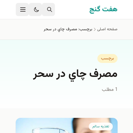
فتن به محتوای اصلی
هفت گنج
صفحه اصلی
برچسب: مصرف چاي در سحر
برچسب
مصرف چاي در سحر
1 مطلب
تغذيه سالم