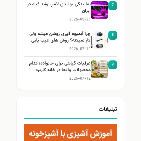
نمایندگی تولیدی لامپ رشد گیاه در
7
ایران
2026-05-26
چرا آبمیوه گیری روشن میشه ولی
8
کار نمیکنه؟ روش های عیب یابی
2026-07-10
عرقیات گیاهی برای خانواده؛ کدام
9
محصولات واقعا در خانه کاربرد
دارند؟
2026-07-12
تبلیغات