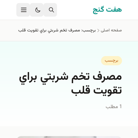
فتن به محتوای اصلی
هفت گنج
صفحه اصلی
برچسب: مصرف تخم شربتي براي تقويت قلب
برچسب
مصرف تخم شربتي براي
تقويت قلب
1 مطلب