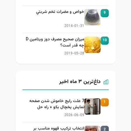
خواص و مضرات تخم شربتي
9
2014-01-31
میزان صحیح مصرف دوز ویتامین D
10
چه قدر است؟
2019-05-28
داغ‌ترین ۳ ماه اخیر
7 علت رایج خاموش شدن صفحه
1
نمایش یخچال بکو + راه حل
2026-06-09
انتخاب ترکیب قهوه مناسب بر
2