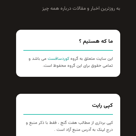
به روزترين اخبار و مقالات درباره همه چيز
ما که هستیم ؟
این سایت متعلق به گروه
کوردسافست
می باشد و
تمامی حقوق برای این گروه محفوظ است.
کپی رایت
کپی برداری از مطالب هفت گنج ، فقط با ذکر منبع و
درج لینک به آدرس منبع آزاد است .