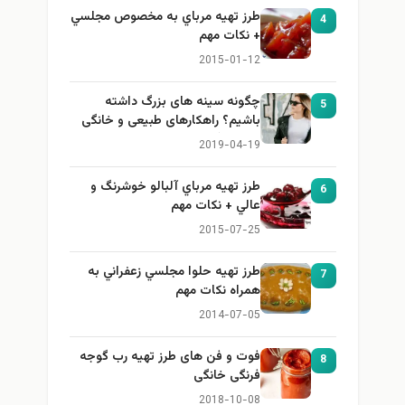
طرز تهيه مرباي به مخصوص مجلسي
4
+ نكات مهم
2015-01-12
چگونه سینه های بزرگ داشته
5
باشیم؟ راهکارهای طبیعی و خانگی
برای بزرگ کردن سینه
2019-04-19
طرز تهيه مرباي آلبالو خوشرنگ و
6
عالي + نكات مهم
2015-07-25
طرز تهيه حلوا مجلسي زعفراني به
7
همراه نكات مهم
2014-07-05
فوت و فن های طرز تهیه رب گوجه
8
فرنگی خانگی
2018-10-08