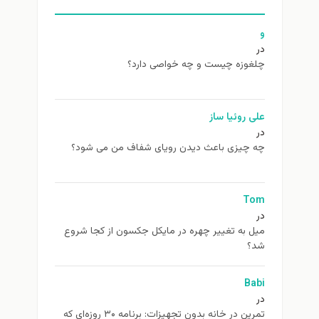
و
در
چلغوزه چیست و چه خواصی دارد؟
علی روئیا ساز
در
چه چیزی باعث دیدن رویای شفاف من می شود؟
Tom
در
ميل به تغيير چهره در مایکل جکسون از كجا شروع
شد؟
Babi
در
تمرین در خانه بدون تجهیزات: برنامه ۳۰ روزه‌ای که