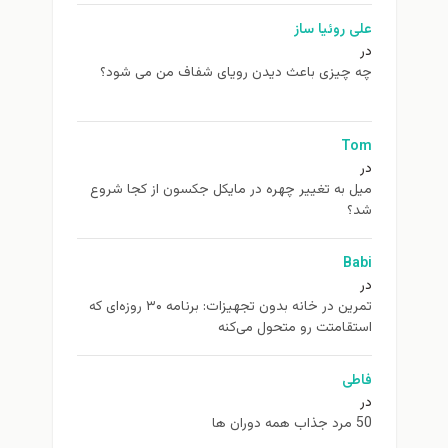
علی روئیا ساز
در
چه چیزی باعث دیدن رویای شفاف من می شود؟
Tom
در
ميل به تغيير چهره در مایکل جکسون از كجا شروع
شد؟
Babi
در
تمرین در خانه بدون تجهیزات: برنامه ۳۰ روزه‌ای که
استقامتت رو متحول می‌کنه
فاطی
در
50 مرد جذاب همه دوران ها