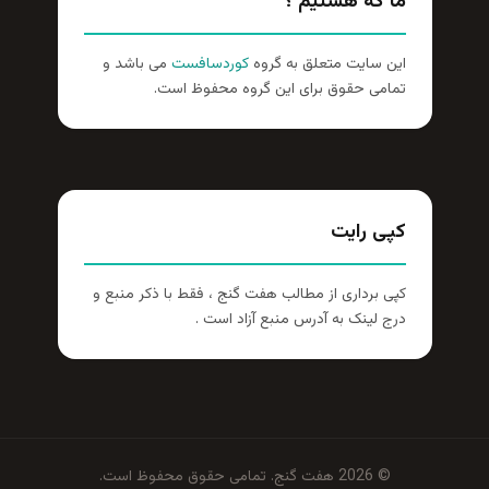
ما که هستیم ؟
این سایت متعلق به گروه
کوردسافست
می باشد و
تمامی حقوق برای این گروه محفوظ است.
کپی رایت
کپی برداری از مطالب هفت گنج ، فقط با ذکر منبع و
درج لینک به آدرس منبع آزاد است .
© 2026 هفت گنج. تمامی حقوق محفوظ است.