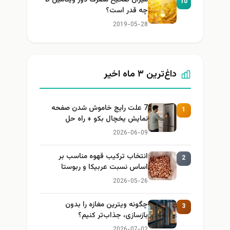
10
چه قدر است؟
2019-05-28
داغ‌ترین ۳ ماه اخیر
7 علت رایج خاموش شدن صفحه
1
نمایش یخچال بکو + راه حل
2026-06-09
انتخاب ترکیب قهوه مناسب بر
2
اساس نسبت عربیکا و ربوستا
2026-05-26
چگونه ویترین مغازه را بدون
3
بازسازی، جذاب‌تر کنیم؟
2026-07-02