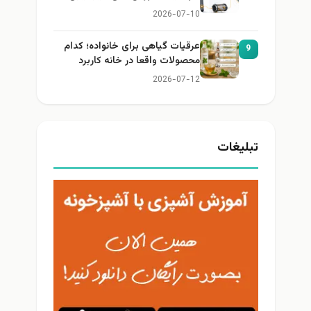
2026-07-10
عرقیات گیاهی برای خانواده؛ کدام
9
محصولات واقعا در خانه کاربرد
دارند؟
2026-07-12
تبلیغات