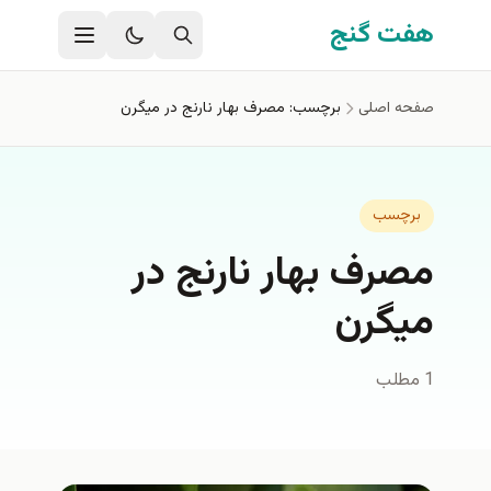
فتن به محتوای اصلی
هفت گنج
صفحه اصلی
برچسب: مصرف بهار نارنج در ميگرن
برچسب
مصرف بهار نارنج در
ميگرن
1 مطلب