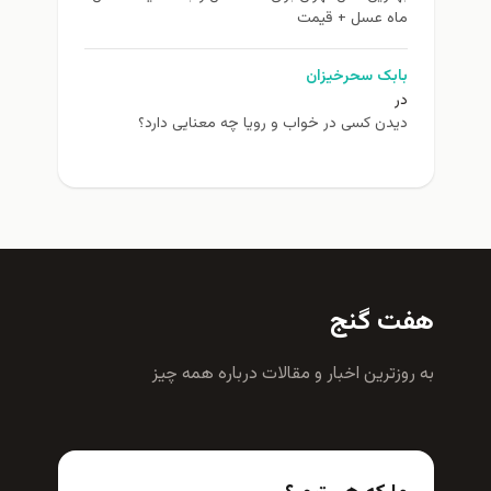
ماه عسل + قیمت
بابک سحرخیزان
در
دیدن کسی در خواب و رویا چه معنایی دارد؟
هفت گنج
به روزترين اخبار و مقالات درباره همه چيز