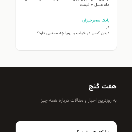
ماه عسل + قیمت
بابک سحرخیزان
در
دیدن کسی در خواب و رویا چه معنایی دارد؟
هفت گنج
به روزترين اخبار و مقالات درباره همه چيز