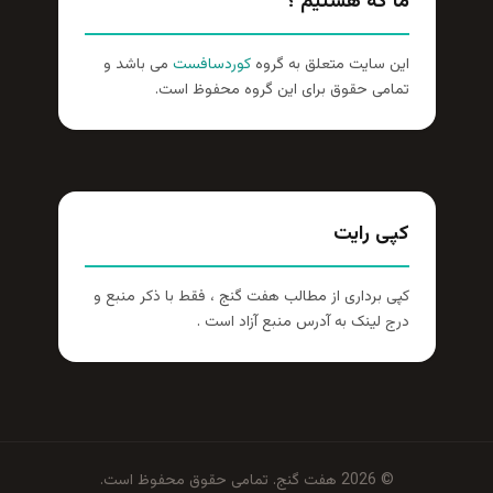
ما که هستیم ؟
این سایت متعلق به گروه
کوردسافست
می باشد و
تمامی حقوق برای این گروه محفوظ است.
کپی رایت
کپی برداری از مطالب هفت گنج ، فقط با ذکر منبع و
درج لینک به آدرس منبع آزاد است .
© 2026 هفت گنج. تمامی حقوق محفوظ است.