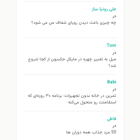
علی روئیا ساز
در
چه چیزی باعث دیدن رویای شفاف من می شود؟
Tom
در
ميل به تغيير چهره در مایکل جکسون از كجا شروع
شد؟
Babi
در
تمرین در خانه بدون تجهیزات: برنامه ۳۰ روزه‌ای که
استقامتت رو متحول می‌کنه
فاطی
در
50 مرد جذاب همه دوران ها