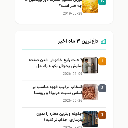
10
چه قدر است؟
2019-05-28
داغ‌ترین ۳ ماه اخیر
7 علت رایج خاموش شدن صفحه
1
نمایش یخچال بکو + راه حل
2026-06-09
انتخاب ترکیب قهوه مناسب بر
2
اساس نسبت عربیکا و ربوستا
2026-05-26
چگونه ویترین مغازه را بدون
3
بازسازی، جذاب‌تر کنیم؟
2026-07-02