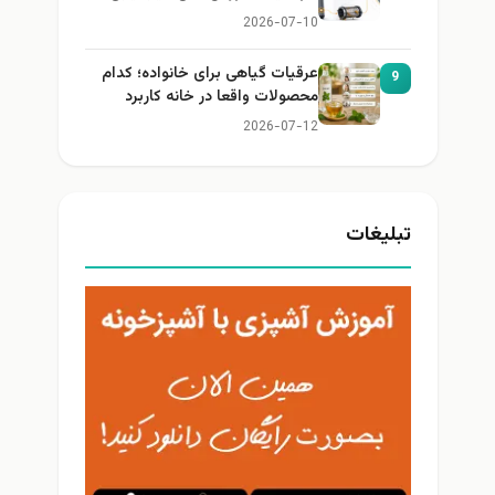
2026-07-10
عرقیات گیاهی برای خانواده؛ کدام
9
محصولات واقعا در خانه کاربرد
دارند؟
2026-07-12
تبلیغات