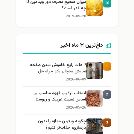
میزان صحیح مصرف دوز ویتامین D
10
چه قدر است؟
2019-05-28
داغ‌ترین ۳ ماه اخیر
7 علت رایج خاموش شدن صفحه
1
نمایش یخچال بکو + راه حل
2026-06-09
انتخاب ترکیب قهوه مناسب بر
2
اساس نسبت عربیکا و ربوستا
2026-05-26
چگونه ویترین مغازه را بدون
3
بازسازی، جذاب‌تر کنیم؟