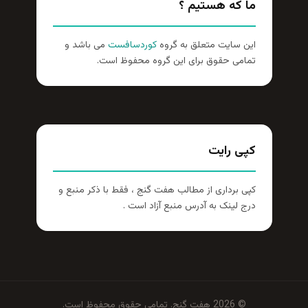
ما که هستیم ؟
این سایت متعلق به گروه
کوردسافست
می باشد و
تمامی حقوق برای این گروه محفوظ است.
کپی رایت
کپی برداری از مطالب هفت گنج ، فقط با ذکر منبع و
درج لینک به آدرس منبع آزاد است .
© 2026 هفت گنج. تمامی حقوق محفوظ است.