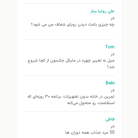
علی روئیا ساز
در
چه چیزی باعث دیدن رویای شفاف من می شود؟
Tom
در
ميل به تغيير چهره در مایکل جکسون از كجا شروع
شد؟
Babi
در
تمرین در خانه بدون تجهیزات: برنامه ۳۰ روزه‌ای که
استقامتت رو متحول می‌کنه
فاطی
در
50 مرد جذاب همه دوران ها