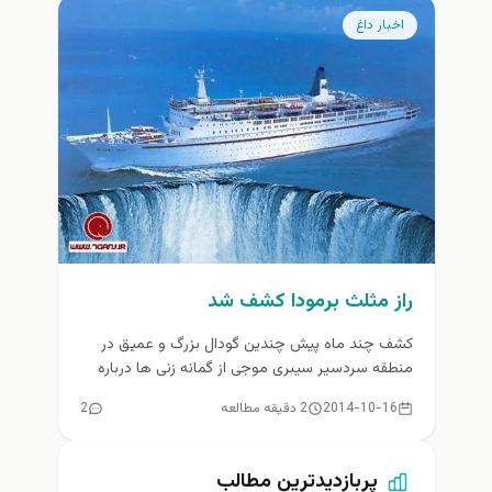
اخبار داغ
راز مثلث برمودا كشف شد
کشف چند ماه پیش چندین گودال بزرگ و عمیق در
منطقه سردسیر سیبری موجی از گمانه زنی ها درباره
اساس...
2014-10-16
2 دقیقه مطالعه
2
پربازدیدترین مطالب