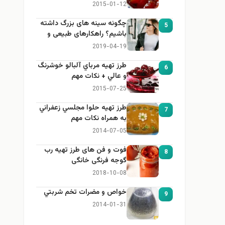
2015-01-12
چگونه سینه های بزرگ داشته
5
باشیم؟ راهکارهای طبیعی و
خانگی برای بزرگ کردن سینه
2019-04-19
طرز تهيه مرباي آلبالو خوشرنگ
6
و عالي + نكات مهم
2015-07-25
طرز تهيه حلوا مجلسي زعفراني
7
به همراه نكات مهم
2014-07-05
فوت و فن های طرز تهیه رب
8
گوجه فرنگی خانگی
2018-10-08
خواص و مضرات تخم شربتي
9
2014-01-31