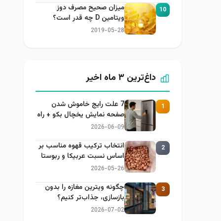
میزان صحیح مصرف دوز
10
ویتامین D چه قدر است؟
2019-05-28
داغ‌ترین ۳ ماه اخیر
7 علت رایج خاموش شدن
1
صفحه نمایش یخچال بکو + راه
حل
2026-06-09
انتخاب ترکیب قهوه مناسب بر
2
اساس نسبت عربیکا و ربوستا
2026-05-26
چگونه ویترین مغازه را بدون
3
بازسازی، جذاب‌تر کنیم؟
2026-07-02