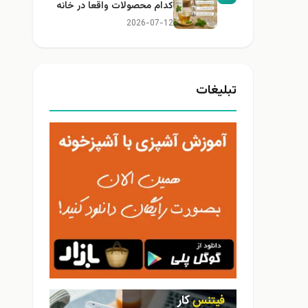
کدام محصولات واقعا در خانه
کاربرد دارند؟
2026-07-12
تبلیغات