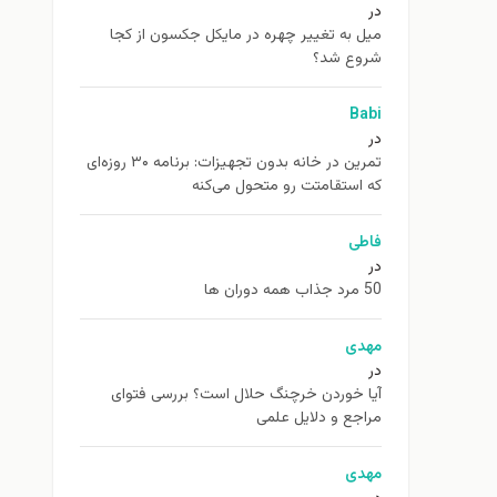
در
ميل به تغيير چهره در مایکل جکسون از كجا
شروع شد؟
Babi
در
تمرین در خانه بدون تجهیزات: برنامه ۳۰ روزه‌ای
که استقامتت رو متحول می‌کنه
فاطی
در
50 مرد جذاب همه دوران ها
مهدی
در
آیا خوردن خرچنگ حلال است؟ بررسی فتوای
مراجع و دلایل علمی
مهدی