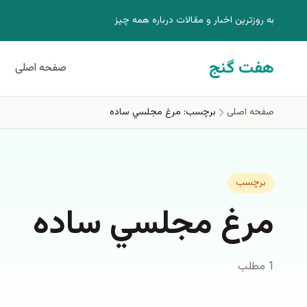
فتن به محتوای اصلی
به روزترين اخبار و مقالات درباره همه چيز
هفت گنج
صفحه اصلی
صفحه اصلی
برچسب: مرغ مجلسي ساده
برچسب
مرغ مجلسي ساده
1 مطلب