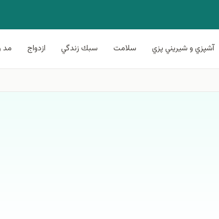
آشپزي و شيريني پزي
سلامت
سبك زندگي
ازدواج
مد و