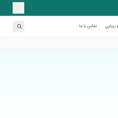
 زيبايي
تماس با ما