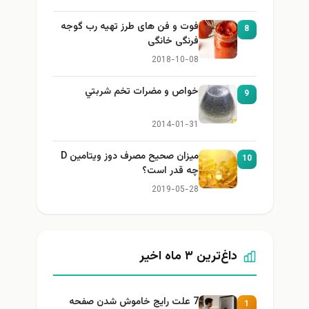
فوت و فن های طرز تهیه رب گوجه
8
فرنگی خانگی
2018-10-08
خواص و مضرات تخم شربتي
9
2014-01-31
میزان صحیح مصرف دوز ویتامین D
10
چه قدر است؟
2019-05-28
داغ‌ترین ۳ ماه اخیر
7 علت رایج خاموش شدن صفحه
1