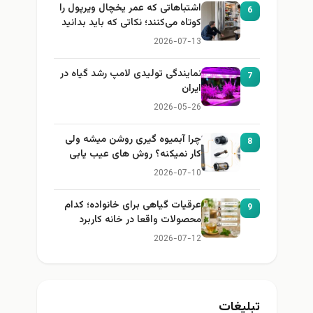
اشتباهاتی که عمر یخچال ویرپول را
6
کوتاه می‌کنند؛ نکاتی که باید بدانید
2026-07-13
نمایندگی تولیدی لامپ رشد گیاه در
7
ایران
2026-05-26
چرا آبمیوه گیری روشن میشه ولی
8
کار نمیکنه؟ روش های عیب یابی
2026-07-10
عرقیات گیاهی برای خانواده؛ کدام
9
محصولات واقعا در خانه کاربرد
دارند؟
2026-07-12
تبلیغات