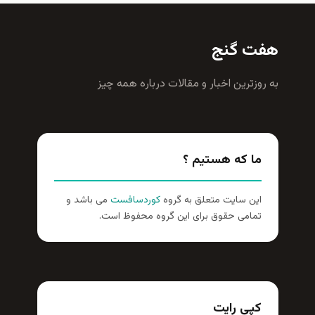
هفت گنج
به روزترين اخبار و مقالات درباره همه چيز
ما که هستیم ؟
این سایت متعلق به گروه
کوردسافست
می باشد و
تمامی حقوق برای این گروه محفوظ است.
کپی رایت