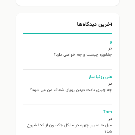
آخرین دیدگاه‌ها
و
در
چلغوزه چیست و چه خواصی دارد؟
علی روئیا ساز
در
چه چیزی باعث دیدن رویای شفاف من می شود؟
Tom
در
ميل به تغيير چهره در مایکل جکسون از كجا شروع
شد؟