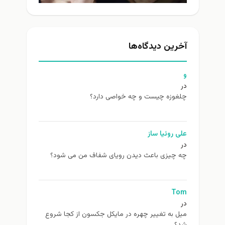
آخرین دیدگاه‌ها
و
در
چلغوزه چیست و چه خواصی دارد؟
علی روئیا ساز
در
چه چیزی باعث دیدن رویای شفاف من می شود؟
Tom
در
ميل به تغيير چهره در مایکل جکسون از كجا شروع
شد؟