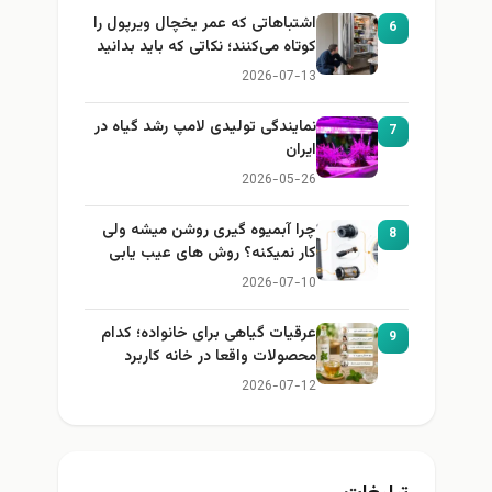
اشتباهاتی که عمر یخچال ویرپول را
6
کوتاه می‌کنند؛ نکاتی که باید بدانید
2026-07-13
نمایندگی تولیدی لامپ رشد گیاه در
7
ایران
2026-05-26
چرا آبمیوه گیری روشن میشه ولی
8
کار نمیکنه؟ روش های عیب یابی
2026-07-10
عرقیات گیاهی برای خانواده؛ کدام
9
محصولات واقعا در خانه کاربرد
دارند؟
2026-07-12