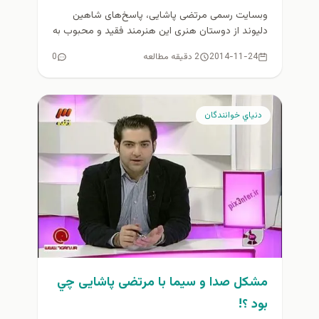
وبسایت رسمی مرتضی پاشایی، پاسخ‌های شاهین
دلیوند از دوستان هنری این هنرمند فقید و محبوب به
سوالات این روزها پیرامون...
2014-11-24
2 دقیقه مطالعه
0
دنياي خوانندگان
مشكل صدا و سيما با مرتضی پاشایی چي
بود ؟!