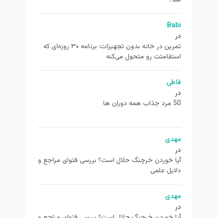
Babi
در
تمرین در خانه بدون تجهیزات: برنامه ۳۰ روزه‌ای که
استقامتت رو متحول می‌کنه
فاطی
در
50 مرد جذاب همه دوران ها
مهدی
در
آیا خوردن خرچنگ حلال است؟ بررسی فتوای مراجع و
دلایل علمی
مهدی
در
آیا خوردن خرچنگ حلال است؟ بررسی فتوای مراجع و