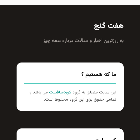
هفت گنج
به روزترين اخبار و مقالات درباره همه چيز
ما که هستیم ؟
این سایت متعلق به گروه
کوردسافست
می باشد و
تمامی حقوق برای این گروه محفوظ است.