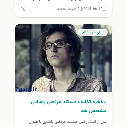
پاشایی اختصاص...
2015-06-19
2 دقیقه مطالعه
0
دنياي خوانندگان
بالاخره تكليف مستند مرتضی پاشایی
مشخص شد
پس از انتشار تیزر مستند مرتضی پاشایی با عنوان