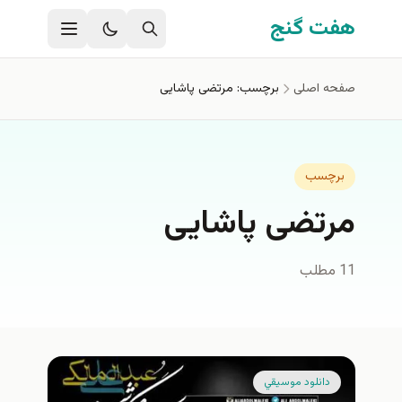
فتن به محتوای اصلی
هفت گنج
صفحه اصلی
برچسب: مرتضی پاشایی
برچسب
مرتضی پاشایی
11 مطلب
دانلود موسيقي