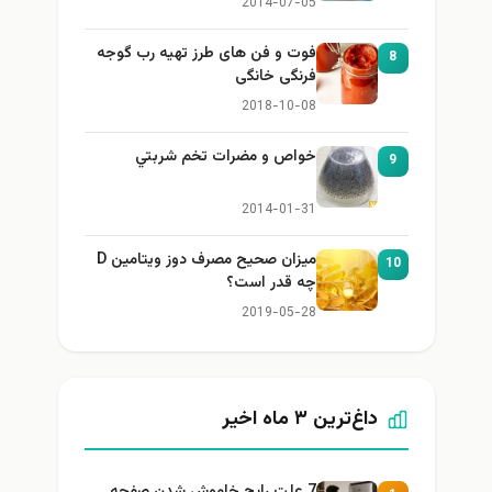
2014-07-05
فوت و فن های طرز تهیه رب گوجه
8
فرنگی خانگی
2018-10-08
خواص و مضرات تخم شربتي
9
2014-01-31
میزان صحیح مصرف دوز ویتامین D
10
چه قدر است؟
2019-05-28
داغ‌ترین ۳ ماه اخیر
7 علت رایج خاموش شدن صفحه