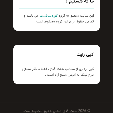
ما که هستیم ؟
این سایت متعلق به گروه
کوردسافست
می باشد و
تمامی حقوق برای این گروه محفوظ است.
کپی رایت
کپی برداری از مطالب هفت گنج ، فقط با ذکر منبع و
درج لینک به آدرس منبع آزاد است .
© 2026 هفت گنج. تمامی حقوق محفوظ است.