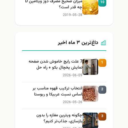
میزان صحیح مصرف دوز ویتامین D
10
چه قدر است؟
2019-05-28
داغ‌ترین ۳ ماه اخیر
7 علت رایج خاموش شدن صفحه
1
نمایش یخچال بکو + راه حل
2026-06-09
انتخاب ترکیب قهوه مناسب بر
2
اساس نسبت عربیکا و ربوستا
2026-05-26
چگونه ویترین مغازه را بدون
3
بازسازی، جذاب‌تر کنیم؟