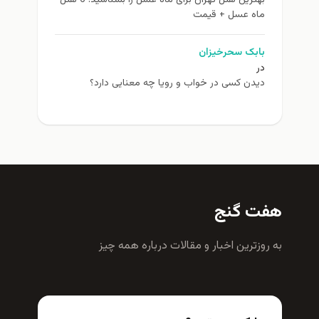
بهترین هتل تهران برای ماه عسل را بشناسید! 6 هتل
ماه عسل + قیمت
بابک سحرخیزان
در
دیدن کسی در خواب و رویا چه معنایی دارد؟
هفت گنج
به روزترين اخبار و مقالات درباره همه چيز