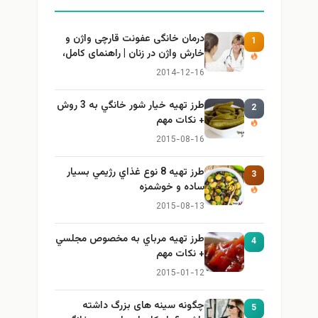
درمان خانگی عفونت قارچی واژن و
1
خارش واژن در زنان | راهنمای کامل،
ایمن و کاربردی
2014-12-16
طرز تهيه خیار شور خانگي به 3 روش
2
+ نكات مهم
2015-08-16
طرز تهيه 8 نوع غذاي رژيمي بسيار
3
ساده و خوشمزه
2015-08-13
طرز تهيه مرباي به مخصوص مجلسي
4
+ نكات مهم
2015-01-12
چگونه سینه های بزرگ داشته
5