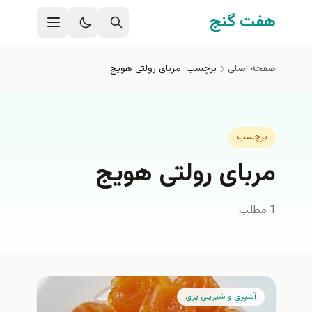
فتن به محتوای اصلی
هفت گنج
صفحه اصلی
برچسب: مربای رولتی هویج
برچسب
مربای رولتی هویج
1 مطلب
آشپزي و شيريني پزي