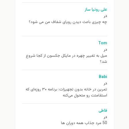
علی روئیا ساز
در
چه چیزی باعث دیدن رویای شفاف من می شود؟
Tom
در
ميل به تغيير چهره در مایکل جکسون از كجا شروع
شد؟
Babi
در
تمرین در خانه بدون تجهیزات: برنامه ۳۰ روزه‌ای که
استقامتت رو متحول می‌کنه
فاطی
در
50 مرد جذاب همه دوران ها