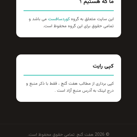
ما که هستیم ؟
این سایت متعلق به گروه
کوردسافست
می باشد و
تمامی حقوق برای این گروه محفوظ است.
کپی رایت
کپی برداری از مطالب هفت گنج ، فقط با ذکر منبع و
درج لینک به آدرس منبع آزاد است .
© 2026 هفت گنج. تمامی حقوق محفوظ است.