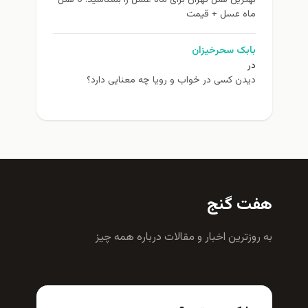
بهترین هتل تهران برای ماه عسل را بشناسید! 6 هتل
ماه عسل + قیمت
بابک سحرخیزان
در
دیدن کسی در خواب و رویا چه معنایی دارد؟
هفت گنج
به روزترين اخبار و مقالات درباره همه چيز