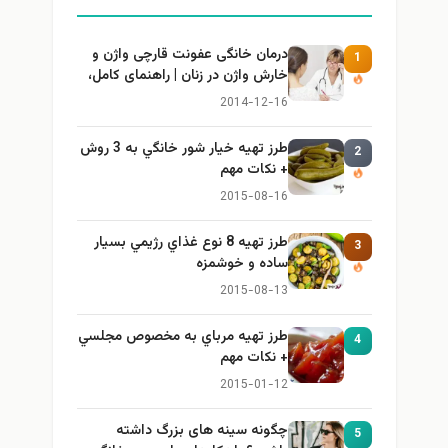
درمان خانگی عفونت قارچی واژن و
1
خارش واژن در زنان | راهنمای کامل،
ایمن و کاربردی
2014-12-16
طرز تهيه خیار شور خانگي به 3 روش
2
+ نكات مهم
2015-08-16
طرز تهيه 8 نوع غذاي رژيمي بسيار
3
ساده و خوشمزه
2015-08-13
طرز تهيه مرباي به مخصوص مجلسي
4
+ نكات مهم
2015-01-12
چگونه سینه های بزرگ داشته
5