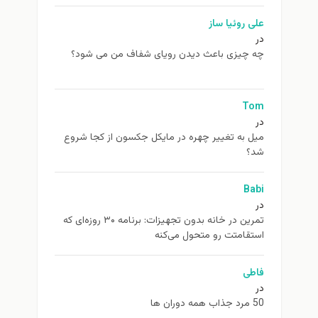
علی روئیا ساز
در
چه چیزی باعث دیدن رویای شفاف من می شود؟
Tom
در
ميل به تغيير چهره در مایکل جکسون از كجا شروع
شد؟
Babi
در
تمرین در خانه بدون تجهیزات: برنامه ۳۰ روزه‌ای که
استقامتت رو متحول می‌کنه
فاطی
در
50 مرد جذاب همه دوران ها