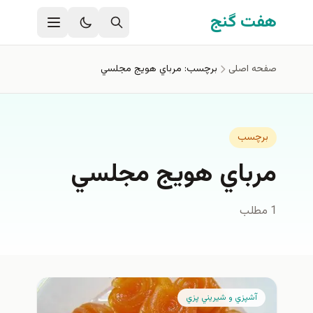
فتن به محتوای اصلی
هفت گنج
صفحه اصلی
برچسب: مرباي هويج مجلسي
برچسب
مرباي هويج مجلسي
1 مطلب
آشپزي و شيريني پزي