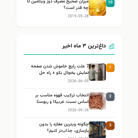
میزان صحیح مصرف دوز ویتامین D
10
چه قدر است؟
2019-05-28
داغ‌ترین ۳ ماه اخیر
7 علت رایج خاموش شدن صفحه
1
نمایش یخچال بکو + راه حل
2026-06-09
انتخاب ترکیب قهوه مناسب بر
2
اساس نسبت عربیکا و ربوستا
2026-05-26
چگونه ویترین مغازه را بدون
3
بازسازی، جذاب‌تر کنیم؟