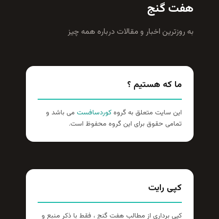
هفت گنج
به روزترين اخبار و مقالات درباره همه چيز
ما که هستیم ؟
این سایت متعلق به گروه
کوردسافست
می باشد و
تمامی حقوق برای این گروه محفوظ است.
کپی رایت
کپی برداری از مطالب هفت گنج ، فقط با ذکر منبع و