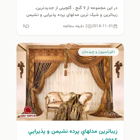
در این مجموعه از ۷ گنج ، گلچینی از جدیدترین،
زیباترین و شیک ترین مدلهای پرده پذیرایی و نشیمن
۲۰۱۵...
2014-11-01
2 دقیقه مطالعه
0
دكوراسيون و چيدمان
زيباترين مدلهاي پرده نشيمن و پذيرايي