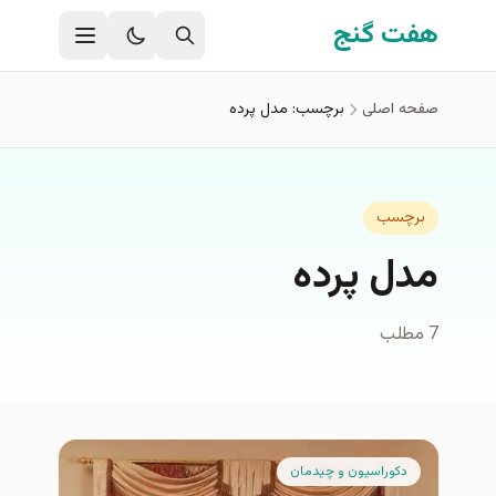
فتن به محتوای اصلی
هفت گنج
صفحه اصلی
برچسب: مدل پرده
برچسب
مدل پرده
7 مطلب
دكوراسيون و چيدمان