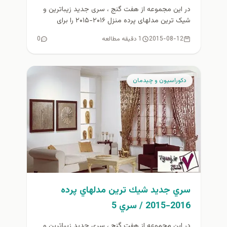
در این مجموعه از هفت گنج ، سری جدید زیباترین و
شیک ترین مدلهای پرده منزل ۲۰۱۶-۲۰۱۵ را برای
علاقمندان...
2015-08-12
1 دقیقه مطالعه
0
دكوراسيون و چيدمان
سري جديد شيك ترين مدلهاي پرده
2016-2015 / سري 5
در اين مجموعه از هفت گنج ، سري جديد زيباترين و