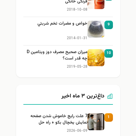
فرنگی خانگی
2018-10-08
خواص و مضرات تخم شربتي
9
2014-01-31
میزان صحیح مصرف دوز ویتامین D
10
چه قدر است؟
2019-05-28
داغ‌ترین ۳ ماه اخیر
7 علت رایج خاموش شدن صفحه
1
نمایش یخچال بکو + راه حل
2026-06-09