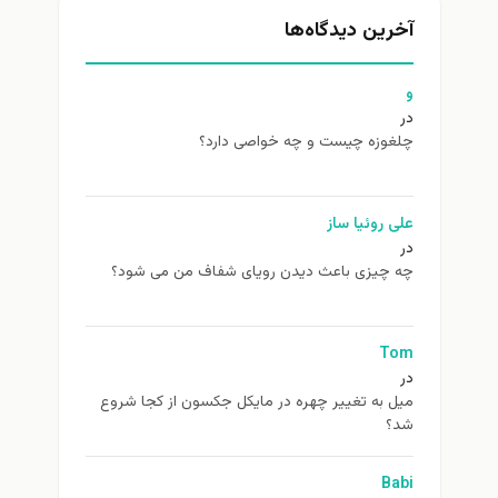
آخرین دیدگاه‌ها
و
در
چلغوزه چیست و چه خواصی دارد؟
علی روئیا ساز
در
چه چیزی باعث دیدن رویای شفاف من می شود؟
Tom
در
ميل به تغيير چهره در مایکل جکسون از كجا شروع
شد؟
Babi