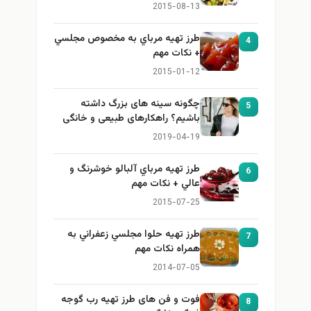
2015-08-13
طرز تهيه مرباي به مخصوص مجلسي
4
+ نكات مهم
2015-01-12
چگونه سینه های بزرگ داشته
5
باشیم؟ راهکارهای طبیعی و خانگی
برای بزرگ کردن سینه
2019-04-19
طرز تهيه مرباي آلبالو خوشرنگ و
6
عالي + نكات مهم
2015-07-25
طرز تهيه حلوا مجلسي زعفراني به
7
همراه نكات مهم
2014-07-05
فوت و فن های طرز تهیه رب گوجه
8