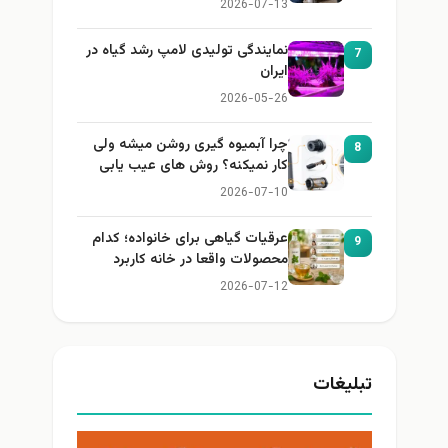
2026-07-13
نمایندگی تولیدی لامپ رشد گیاه در
7
ایران
2026-05-26
چرا آبمیوه گیری روشن میشه ولی
8
کار نمیکنه؟ روش های عیب یابی
2026-07-10
عرقیات گیاهی برای خانواده؛ کدام
9
محصولات واقعا در خانه کاربرد
دارند؟
2026-07-12
تبلیغات