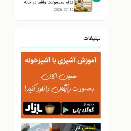
کدام محصولات واقعا در خانه
کاربرد دارند؟
2026-07-12
تبلیغات