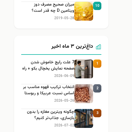
میزان صحیح مصرف دوز
10
ویتامین D چه قدر است؟
2019-05-28
داغ‌ترین ۳ ماه اخیر
7 علت رایج خاموش شدن
1
صفحه نمایش یخچال بکو + راه
حل
2026-06-09
انتخاب ترکیب قهوه مناسب بر
2
اساس نسبت عربیکا و ربوستا
2026-05-26
چگونه ویترین مغازه را بدون
3
بازسازی، جذاب‌تر کنیم؟
2026-07-02