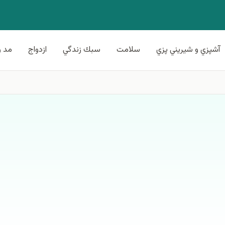
آشپزي و شيريني پزي
سلامت
سبك زندگي
ازدواج
مد و