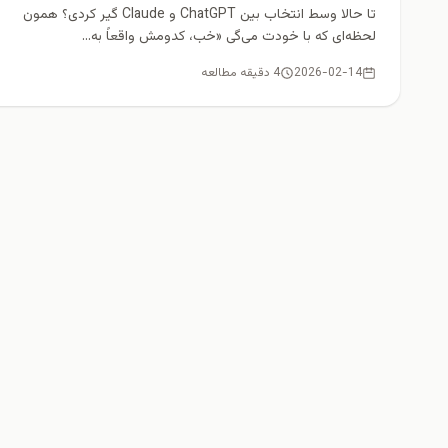
کاربران حرفه‌ای
تا حالا وسط انتخاب بین ChatGPT و Claude گیر کردی؟ همون
لحظه‌ای که با خودت می‌گی «خب، کدومش واقعاً به...
2026-02-14
4 دقیقه مطالعه