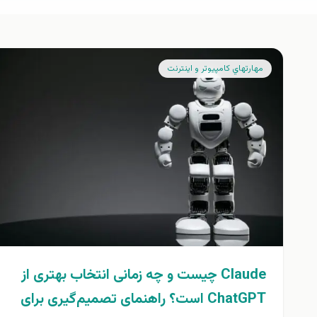
مهارتهاي كامپيوتر و اينترنت
Claude چیست و چه زمانی انتخاب بهتری از
ChatGPT است؟ راهنمای تصمیم‌گیری برای