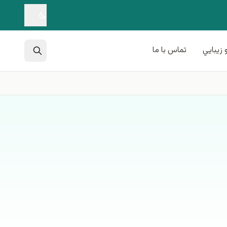
 زيبايي
تماس با ما