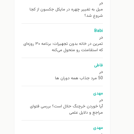
در
ميل به تغيير چهره در مایکل جکسون از كجا
شروع شد؟
Babi
در
تمرین در خانه بدون تجهیزات: برنامه ۳۰ روزه‌ای
که استقامتت رو متحول می‌کنه
فاطی
در
50 مرد جذاب همه دوران ها
مهدی
در
آیا خوردن خرچنگ حلال است؟ بررسی فتوای
مراجع و دلایل علمی
مهدی