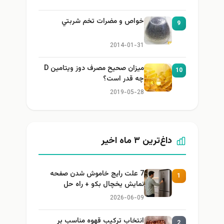
خواص و مضرات تخم شربتي
9
2014-01-31
میزان صحیح مصرف دوز ویتامین D
10
چه قدر است؟
2019-05-28
داغ‌ترین ۳ ماه اخیر
7 علت رایج خاموش شدن صفحه
1
نمایش یخچال بکو + راه حل
2026-06-09
انتخاب ترکیب قهوه مناسب بر
2