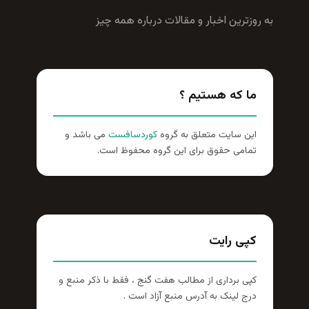
به روزترين اخبار و مقالات درباره همه چيز
ما که هستیم ؟
این سایت متعلق به گروه
کوردسافست
می باشد و
تمامی حقوق برای این گروه محفوظ است.
کپی رایت
کپی برداری از مطالب هفت گنج ، فقط با ذکر منبع و
درج لینک به آدرس منبع آزاد است .