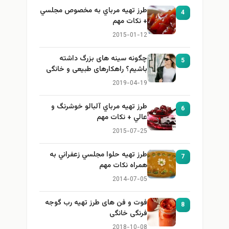
طرز تهيه مرباي به مخصوص مجلسي
4
+ نكات مهم
2015-01-12
چگونه سینه های بزرگ داشته
5
باشیم؟ راهکارهای طبیعی و خانگی
برای بزرگ کردن سینه
2019-04-19
طرز تهيه مرباي آلبالو خوشرنگ و
6
عالي + نكات مهم
2015-07-25
طرز تهيه حلوا مجلسي زعفراني به
7
همراه نكات مهم
2014-07-05
فوت و فن های طرز تهیه رب گوجه
8
فرنگی خانگی
2018-10-08