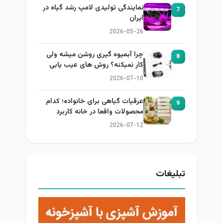
نمایندگی تولیدی لامپ رشد گیاه در
7
ایران
2026-05-26
چرا آبمیوه گیری روشن میشه ولی
8
کار نمیکنه؟ روش های عیب یابی
2026-07-10
عرقیات گیاهی برای خانواده؛ کدام
9
محصولات واقعا در خانه کاربرد
دارند؟
2026-07-12
تبلیغات