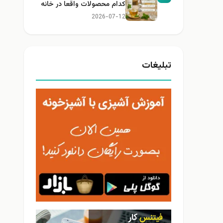
کدام محصولات واقعا در خانه
کاربرد دارند؟
2026-07-12
تبلیغات