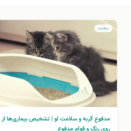
سلامت
مدفوع گربه و سلامت او | تشخیص بیماری‌ها از
روی رنگ و قوام مدفوع