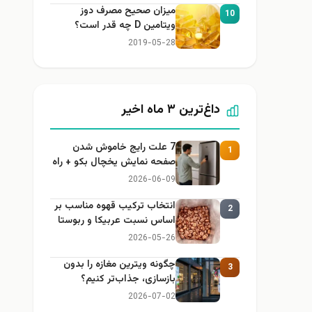
میزان صحیح مصرف دوز
10
ویتامین D چه قدر است؟
2019-05-28
داغ‌ترین ۳ ماه اخیر
7 علت رایج خاموش شدن
1
صفحه نمایش یخچال بکو + راه
حل
2026-06-09
انتخاب ترکیب قهوه مناسب بر
2
اساس نسبت عربیکا و ربوستا
2026-05-26
چگونه ویترین مغازه را بدون
3
بازسازی، جذاب‌تر کنیم؟
2026-07-02