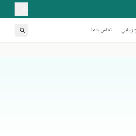
 زيبايي
تماس با ما