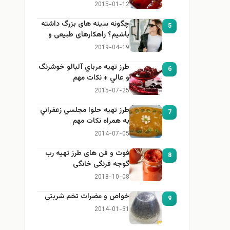
2015-01-12
چگونه سینه های بزرگ داشته
5
باشیم؟ راهکارهای طبیعی و
خانگی برای بزرگ کردن سینه
2019-04-19
طرز تهيه مرباي آلبالو خوشرنگ
6
و عالي + نكات مهم
2015-07-25
طرز تهيه حلوا مجلسي زعفراني
7
به همراه نكات مهم
2014-07-05
فوت و فن های طرز تهیه رب
8
گوجه فرنگی خانگی
2018-10-08
خواص و مضرات تخم شربتي
9
2014-01-31