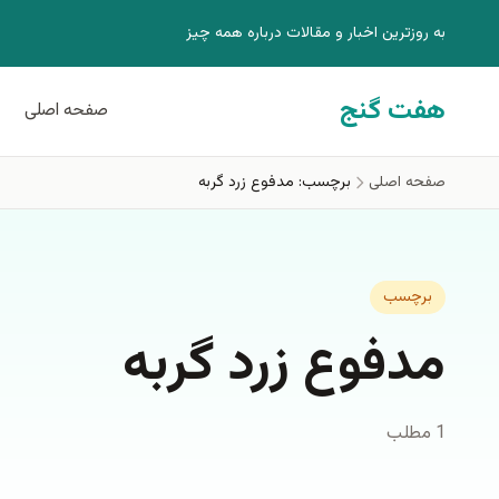
فتن به محتوای اصلی
به روزترين اخبار و مقالات درباره همه چيز
هفت گنج
صفحه اصلی
صفحه اصلی
برچسب: مدفوع زرد گربه
برچسب
مدفوع زرد گربه
1 مطلب