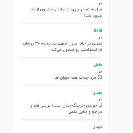
در
ميل به تغيير چهره در مایکل جکسون از كجا
شروع شد؟
Babi
در
تمرین در خانه بدون تجهیزات: برنامه ۳۰ روزه‌ای
که استقامتت رو متحول می‌کنه
فاطی
در
50 مرد جذاب همه دوران ها
مهدی
در
آیا خوردن خرچنگ حلال است؟ بررسی فتوای
مراجع و دلایل علمی
مهدی