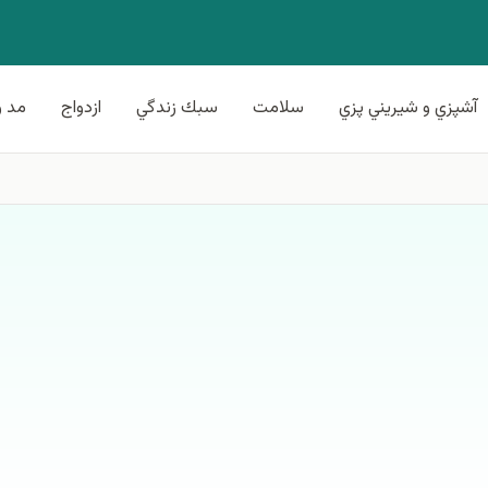
آشپزي و شيريني پزي
سلامت
سبك زندگي
ازدواج
مد و