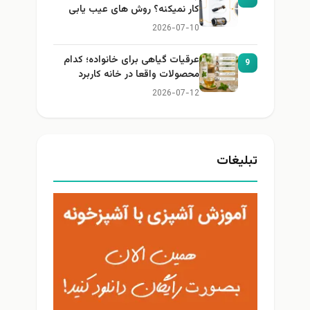
کار نمیکنه؟ روش های عیب یابی
2026-07-10
عرقیات گیاهی برای خانواده؛ کدام
9
محصولات واقعا در خانه کاربرد
دارند؟
2026-07-12
تبلیغات