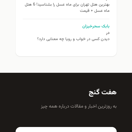
بهترین هتل تهران برای ماه عسل را بشناسید! 6 هتل
ماه عسل + قیمت
بابک سحرخیزان
در
دیدن کسی در خواب و رویا چه معنایی دارد؟
هفت گنج
به روزترين اخبار و مقالات درباره همه چيز