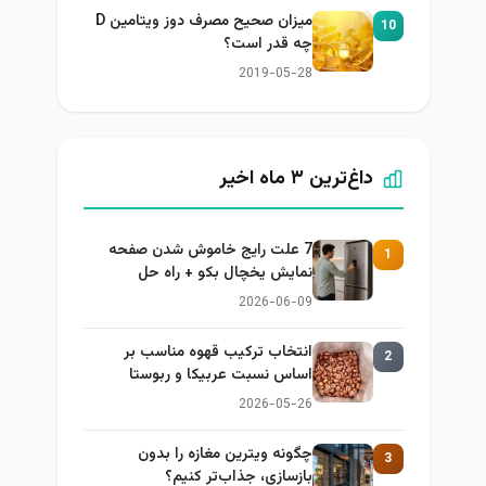
میزان صحیح مصرف دوز ویتامین D
10
چه قدر است؟
2019-05-28
داغ‌ترین ۳ ماه اخیر
7 علت رایج خاموش شدن صفحه
1
نمایش یخچال بکو + راه حل
2026-06-09
انتخاب ترکیب قهوه مناسب بر
2
اساس نسبت عربیکا و ربوستا
2026-05-26
چگونه ویترین مغازه را بدون
3
بازسازی، جذاب‌تر کنیم؟