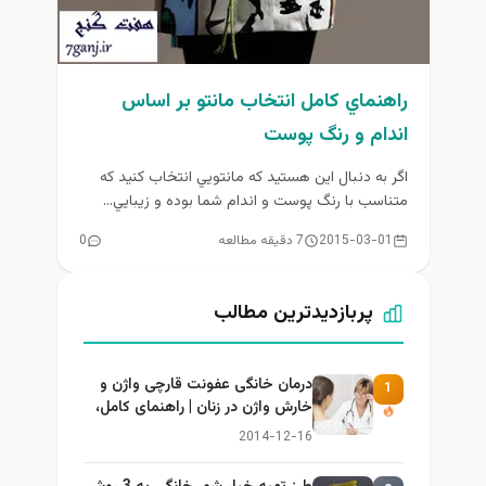
راهنماي كامل انتخاب مانتو بر اساس
اندام و رنگ پوست
اگر به دنبال اين هستيد كه مانتويي انتخاب كنيد كه
متناسب با رنگ پوست و اندام شما بوده و زيبايي...
2015-03-01
7 دقیقه مطالعه
0
پربازدیدترین مطالب
درمان خانگی عفونت قارچی واژن و
1
خارش واژن در زنان | راهنمای کامل،
ایمن و کاربردی
2014-12-16