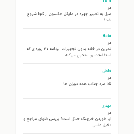
Tom
در
ميل به تغيير چهره در مایکل جکسون از كجا شروع
شد؟
Babi
در
تمرین در خانه بدون تجهیزات: برنامه ۳۰ روزه‌ای که
استقامتت رو متحول می‌کنه
فاطی
در
50 مرد جذاب همه دوران ها
مهدی
در
آیا خوردن خرچنگ حلال است؟ بررسی فتوای مراجع و
دلایل علمی