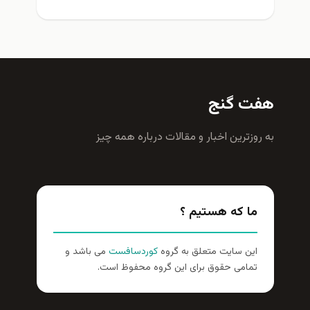
هفت گنج
به روزترين اخبار و مقالات درباره همه چيز
ما که هستیم ؟
این سایت متعلق به گروه
کوردسافست
می باشد و
تمامی حقوق برای این گروه محفوظ است.