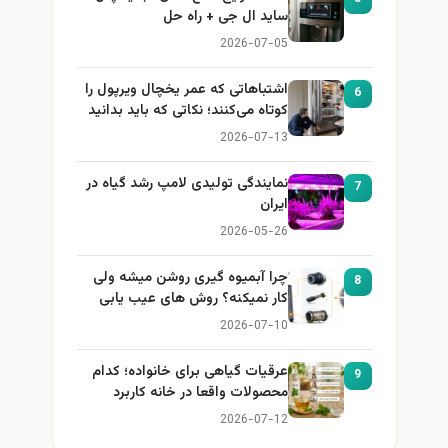
ساید ال جی + راه حل
2026-07-05
اشتباهاتی که عمر یخچال ویرپول را
6
کوتاه می‌کنند؛ نکاتی که باید بدانید
2026-07-13
نمایندگی تولیدی لامپ رشد گیاه در
7
ایران
2026-05-26
چرا آبمیوه گیری روشن میشه ولی
8
کار نمیکنه؟ روش های عیب یابی
2026-07-10
عرقیات گیاهی برای خانواده؛ کدام
9
محصولات واقعا در خانه کاربرد
دارند؟
2026-07-12