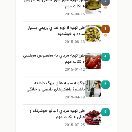
طرز تهيه خیار شور خانگي به 3 روش
2
+ نكات مهم
2015-08-16
طرز تهيه 8 نوع غذاي رژيمي بسيار
3
ساده و خوشمزه
2015-08-13
طرز تهيه مرباي به مخصوص مجلسي
4
+ نكات مهم
2015-01-12
چگونه سینه های بزرگ داشته
5
باشیم؟ راهکارهای طبیعی و خانگی
برای بزرگ کردن سینه
2019-04-19
طرز تهيه مرباي آلبالو خوشرنگ و
6
عالي + نكات مهم
2015-07-25