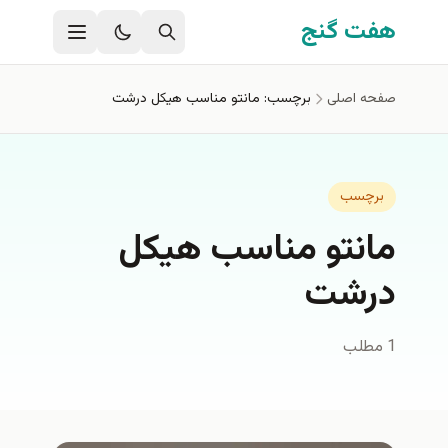
فتن به محتوای اصلی
هفت گنج
صفحه اصلی
برچسب: مانتو مناسب هيكل درشت
برچسب
مانتو مناسب هيكل
درشت
1 مطلب