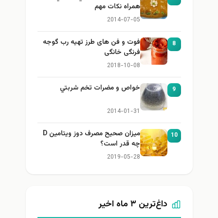
همراه نكات مهم
2014-07-05
فوت و فن های طرز تهیه رب گوجه
8
فرنگی خانگی
2018-10-08
خواص و مضرات تخم شربتي
9
2014-01-31
میزان صحیح مصرف دوز ویتامین D
10
چه قدر است؟
2019-05-28
داغ‌ترین ۳ ماه اخیر