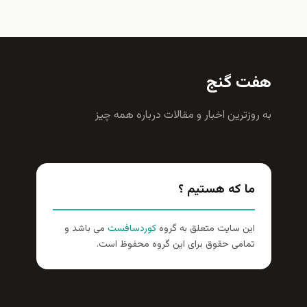
هفت گنج
به روزترين اخبار و مقالات درباره همه چيز
ما که هستیم ؟
این سایت متعلق به گروه
کوردسافست
می باشد و
تمامی حقوق برای این گروه محفوظ است.