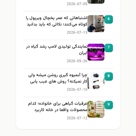
2026-07-05
اشتباهاتی که عمر یخچال ویرپول را
6
کوتاه می‌کنند؛ نکاتی که باید بدانید
2026-07-13
نمایندگی تولیدی لامپ رشد گیاه در
7
ایران
2026-05-26
چرا آبمیوه گیری روشن میشه ولی
8
کار نمیکنه؟ روش های عیب یابی
2026-07-10
عرقیات گیاهی برای خانواده؛ کدام
9
محصولات واقعا در خانه کاربرد
دارند؟
2026-07-12