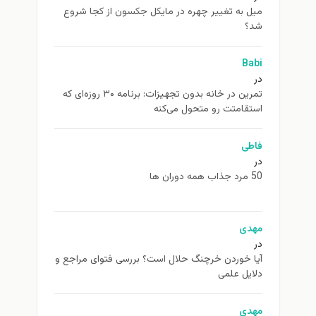
ميل به تغيير چهره در مایکل جکسون از كجا شروع
شد؟
Babi
در
تمرین در خانه بدون تجهیزات: برنامه ۳۰ روزه‌ای که
استقامتت رو متحول می‌کنه
فاطی
در
50 مرد جذاب همه دوران ها
مهدی
در
آیا خوردن خرچنگ حلال است؟ بررسی فتوای مراجع و
دلایل علمی
مهدی