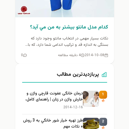
كدام مدل مانتو بيشتر به من مي آيد؟
نکات بسیار مهمی در انتخاب مانتو وجود دارد که
بستگی به اندازه قد و ترکیب اندامی شما دارد، که با...
2014-10-08
4 دقیقه مطالعه
0
پربازدیدترین مطالب
درمان خانگی عفونت قارچی واژن و
1
خارش واژن در زنان | راهنمای کامل،
ایمن و کاربردی
2014-12-16
طرز تهيه خیار شور خانگي به 3 روش
2
+ نكات مهم