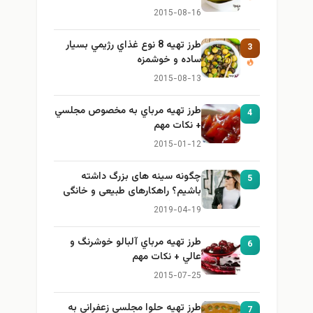
2015-08-16
طرز تهيه 8 نوع غذاي رژيمي بسيار
3
ساده و خوشمزه
2015-08-13
طرز تهيه مرباي به مخصوص مجلسي
4
+ نكات مهم
2015-01-12
چگونه سینه های بزرگ داشته
5
باشیم؟ راهکارهای طبیعی و خانگی
برای بزرگ کردن سینه
2019-04-19
طرز تهيه مرباي آلبالو خوشرنگ و
6
عالي + نكات مهم
2015-07-25
طرز تهيه حلوا مجلسي زعفراني به
7