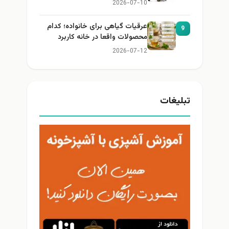
2026-07-10
عرقیات گیاهی برای خانواده؛ کدام
9
محصولات واقعا در خانه کاربرد
دارند؟
2026-07-12
تبلیغات