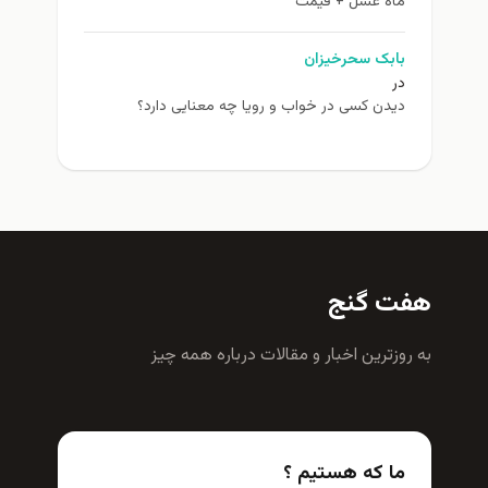
ماه عسل + قیمت
بابک سحرخیزان
در
دیدن کسی در خواب و رویا چه معنایی دارد؟
هفت گنج
به روزترين اخبار و مقالات درباره همه چيز
ما که هستیم ؟