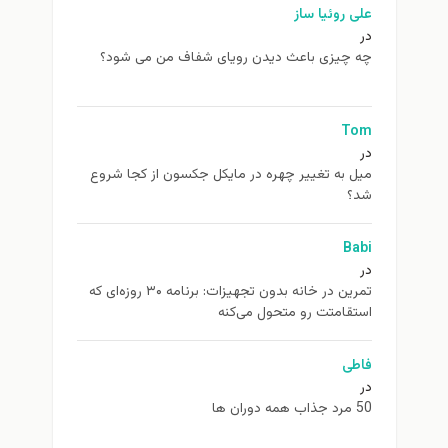
علی روئیا ساز
در
چه چیزی باعث دیدن رویای شفاف من می شود؟
Tom
در
ميل به تغيير چهره در مایکل جکسون از كجا شروع
شد؟
Babi
در
تمرین در خانه بدون تجهیزات: برنامه ۳۰ روزه‌ای که
استقامتت رو متحول می‌کنه
فاطی
در
50 مرد جذاب همه دوران ها