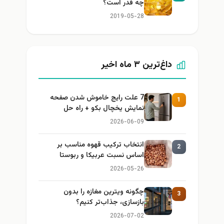
چه قدر است؟
2019-05-28
داغ‌ترین ۳ ماه اخیر
7 علت رایج خاموش شدن صفحه
1
نمایش یخچال بکو + راه حل
2026-06-09
انتخاب ترکیب قهوه مناسب بر
2
اساس نسبت عربیکا و ربوستا
2026-05-26
چگونه ویترین مغازه را بدون
3
بازسازی، جذاب‌تر کنیم؟
2026-07-02