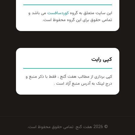
این سایت متعلق به گروه
کوردسافست
می باشد و
تمامی حقوق برای این گروه محفوظ است.
کپی رایت
کپی برداری از مطالب هفت گنج ، فقط با ذکر منبع و
درج لینک به آدرس منبع آزاد است .
© 2026 هفت گنج. تمامی حقوق محفوظ است.