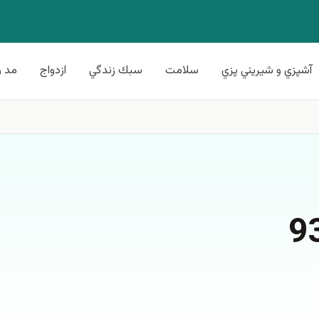
آشپزي و شيريني پزي
سلامت
سبك زندگي
ازدواج
مد و