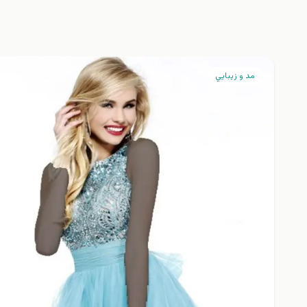
مد و زيبايي