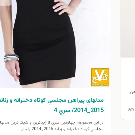
هن
مدلهاي پيراهن مجلسي كوتاه دخترانه و زنانه
2015_2014/ سري 4
0
در این مجموعه، چهارمين سري از زیباترین و شیک ترین مدلها
مجلسي كوتاه دخترانه و زنانه 2015_2014 را برای...