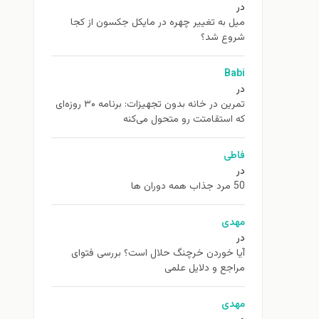
در
ميل به تغيير چهره در مایکل جکسون از كجا
شروع شد؟
Babi
در
تمرین در خانه بدون تجهیزات: برنامه ۳۰ روزه‌ای
که استقامتت رو متحول می‌کنه
فاطی
در
50 مرد جذاب همه دوران ها
مهدی
در
آیا خوردن خرچنگ حلال است؟ بررسی فتوای
مراجع و دلایل علمی
مهدی