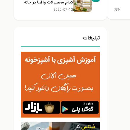
کدام محصولات واقعا در خانه
کاربرد دارند؟
0
2026-07-12
تبلیغات