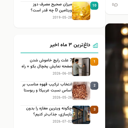
میزان صحیح مصرف دوز
0
10
ویتامین D چه قدر است؟
2019-05-28
داغ‌ترین ۳ ماه اخیر
7 علت رایج خاموش شدن
1
صفحه نمایش یخچال بکو + راه
حل
2026-06-09
انتخاب ترکیب قهوه مناسب بر
2
اساس نسبت عربیکا و ربوستا
2026-05-26
چگونه ویترین مغازه را بدون
3
بازسازی، جذاب‌تر کنیم؟
2026-07-02