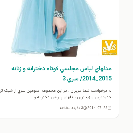
مدلهاي لباس مجلسي كوتاه دخترانه و زنانه
2015_2014/ سري 3
به درخواست شما عزيزان ، در اين مجموعه، سومين سري از شیک تر
جدیدترین و زیباترین مدلهای پیراهن دخترانه و...
2014-07-25
3 دقیقه مطالعه