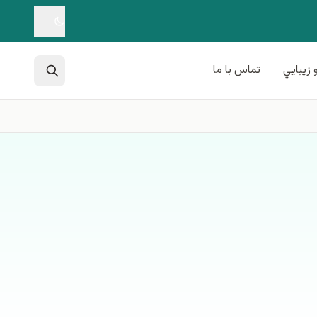
 زيبايي
تماس با ما