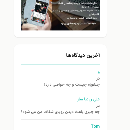
آخرین دیدگاه‌ها
و
در
چلغوزه چیست و چه خواصی دارد؟
علی روئیا ساز
در
چه چیزی باعث دیدن رویای شفاف من می شود؟
Tom