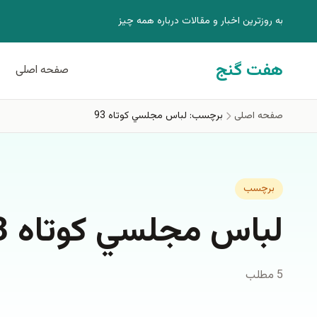
فتن به محتوای اصلی
به روزترين اخبار و مقالات درباره همه چيز
هفت گنج
صفحه اصلی
صفحه اصلی
برچسب: لباس مجلسي كوتاه 93
برچسب
لباس مجلسي كوتاه 93
5 مطلب