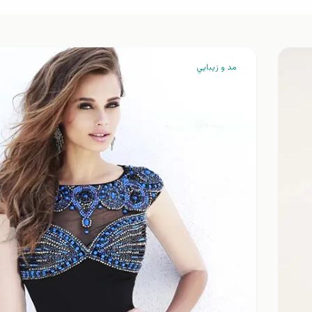
مد و زيبايي