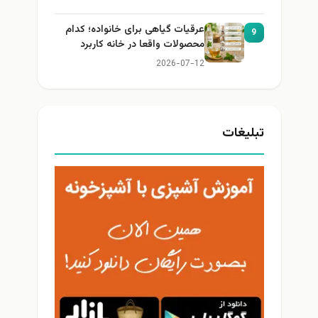
عرقیات گیاهی برای خانواده؛ کدام
9
محصولات واقعا در خانه کاربرد
دارند؟
2026-07-12
تبلیغات