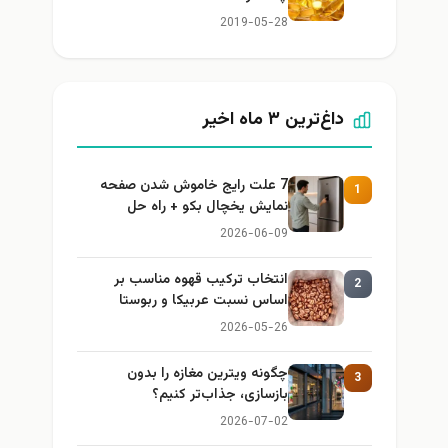
2019-05-28
داغ‌ترین ۳ ماه اخیر
7 علت رایج خاموش شدن صفحه
1
نمایش یخچال بکو + راه حل
2026-06-09
انتخاب ترکیب قهوه مناسب بر
2
اساس نسبت عربیکا و ربوستا
2026-05-26
چگونه ویترین مغازه را بدون
3
بازسازی، جذاب‌تر کنیم؟
2026-07-02