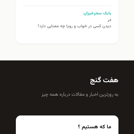
بابک سحرخیزان
در
دیدن کسی در خواب و رویا چه معنایی دارد؟
هفت گنج
به روزترين اخبار و مقالات درباره همه چيز
ما که هستیم ؟