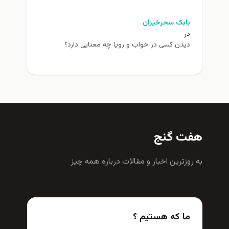
بابک سحرخیزان
در
دیدن کسی در خواب و رویا چه معنایی دارد؟
هفت گنج
به روزترين اخبار و مقالات درباره همه چيز
ما که هستیم ؟