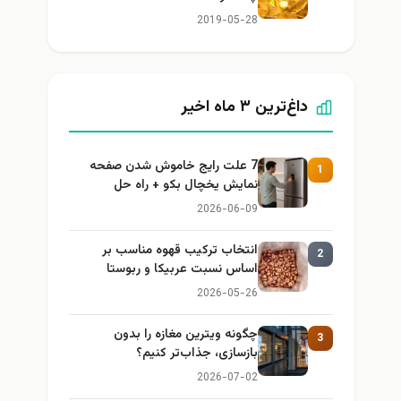
2019-05-28
داغ‌ترین ۳ ماه اخیر
7 علت رایج خاموش شدن صفحه
1
نمایش یخچال بکو + راه حل
2026-06-09
انتخاب ترکیب قهوه مناسب بر
2
اساس نسبت عربیکا و ربوستا
2026-05-26
چگونه ویترین مغازه را بدون
3
بازسازی، جذاب‌تر کنیم؟
2026-07-02