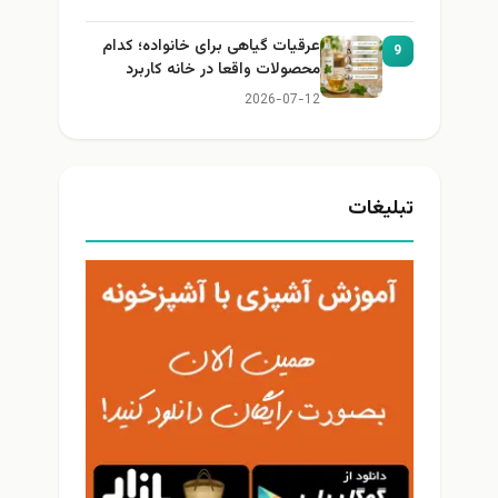
عرقیات گیاهی برای خانواده؛ کدام
9
محصولات واقعا در خانه کاربرد
دارند؟
2026-07-12
تبلیغات