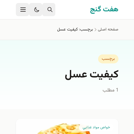
فتن به محتوای اصلی
هفت گنج
صفحه اصلی
برچسب: كيفيت عسل
برچسب
كيفيت عسل
1 مطلب
خواص مواد غذايي