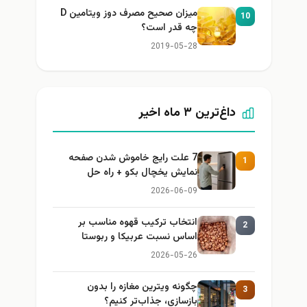
میزان صحیح مصرف دوز ویتامین D
10
چه قدر است؟
2019-05-28
داغ‌ترین ۳ ماه اخیر
7 علت رایج خاموش شدن صفحه
1
نمایش یخچال بکو + راه حل
2026-06-09
انتخاب ترکیب قهوه مناسب بر
2
اساس نسبت عربیکا و ربوستا
2026-05-26
چگونه ویترین مغازه را بدون
3
بازسازی، جذاب‌تر کنیم؟