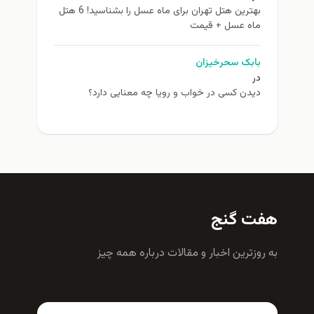
بهترین هتل تهران برای ماه عسل را بشناسید! 6 هتل
ماه عسل + قیمت
بابک سحرخیزان
در
دیدن کسی در خواب و رویا چه معنایی دارد؟
هفت گنج
به روزترين اخبار و مقالات درباره همه چيز