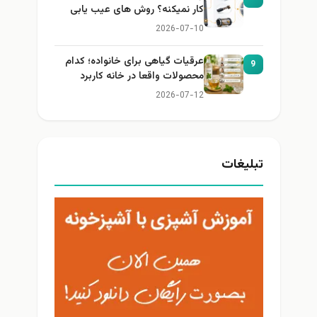
کار نمیکنه؟ روش های عیب یابی
2026-07-10
عرقیات گیاهی برای خانواده؛ کدام
9
محصولات واقعا در خانه کاربرد
دارند؟
2026-07-12
تبلیغات