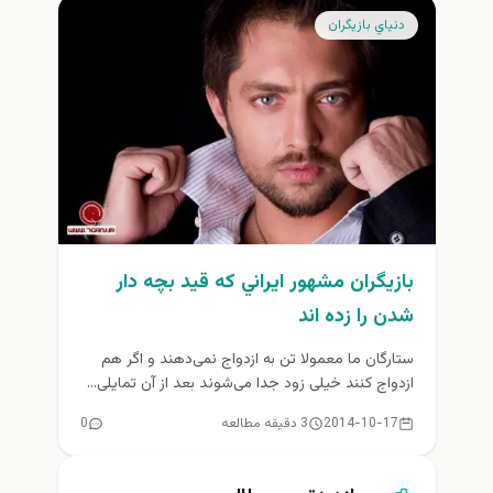
دنياي بازيگران
بازيگران مشهور ايراني كه قيد بچه دار
شدن را زده اند
ستارگان ما معمولا تن به ازدواج نمی‌دهند و اگر هم
ازدواج کنند خیلی زود جدا می‌شوند بعد از آن تمایلی...
2014-10-17
3 دقیقه مطالعه
0