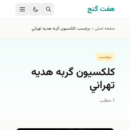
فتن به محتوای اصلی
هفت گنج
صفحه اصلی
برچسب: كلكسيون گربه هديه تهراني
برچسب
كلكسيون گربه هديه
تهراني
1 مطلب