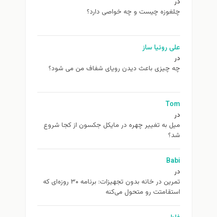
در
چلغوزه چیست و چه خواصی دارد؟
علی روئیا ساز
در
چه چیزی باعث دیدن رویای شفاف من می شود؟
Tom
در
ميل به تغيير چهره در مایکل جکسون از كجا شروع
شد؟
Babi
در
تمرین در خانه بدون تجهیزات: برنامه ۳۰ روزه‌ای که
استقامتت رو متحول می‌کنه