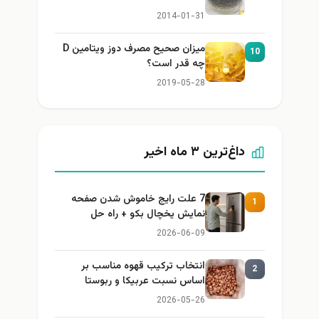
2014-01-31
میزان صحیح مصرف دوز ویتامین D
10
چه قدر است؟
2019-05-28
داغ‌ترین ۳ ماه اخیر
7 علت رایج خاموش شدن صفحه
1
نمایش یخچال بکو + راه حل
2026-06-09
انتخاب ترکیب قهوه مناسب بر
2
اساس نسبت عربیکا و ربوستا
2026-05-26