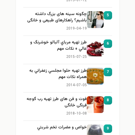
2015-01-12
چگونه سینه های بزرگ داشته
5
باشیم؟ راهکارهای طبیعی و خانگی
برای بزرگ کردن سینه
2019-04-19
طرز تهيه مرباي آلبالو خوشرنگ و
6
عالي + نكات مهم
2015-07-25
طرز تهيه حلوا مجلسي زعفراني به
7
همراه نكات مهم
2014-07-05
فوت و فن های طرز تهیه رب گوجه
8
فرنگی خانگی
2018-10-08
خواص و مضرات تخم شربتي
9