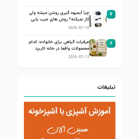
چرا آبمیوه گیری روشن میشه ولی
8
کار نمیکنه؟ روش های عیب یابی
2026-07-10
عرقیات گیاهی برای خانواده؛ کدام
9
محصولات واقعا در خانه کاربرد
دارند؟
2026-07-12
تبلیغات