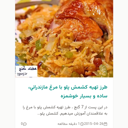
طرز تهيه كشمش پلو با مرغ مازندراني،
ساده و بسيار خوشمزه
در اين پست از 7 گنج ، طرز تهيه كشمش پلو با مرغ را
به علاقمندان آموزش ميدهيم. كشمش پلو...
2015-04-26
1 دقیقه مطالعه
0