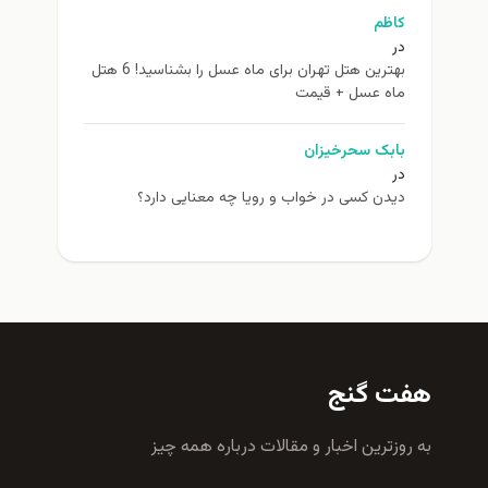
کاظم
در
بهترین هتل تهران برای ماه عسل را بشناسید! 6 هتل
ماه عسل + قیمت
بابک سحرخیزان
در
دیدن کسی در خواب و رویا چه معنایی دارد؟
هفت گنج
به روزترين اخبار و مقالات درباره همه چيز