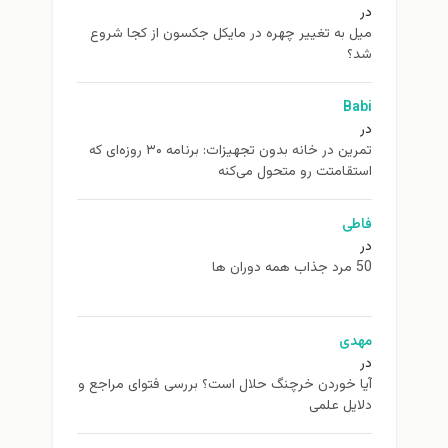
در
ميل به تغيير چهره در مایکل جکسون از كجا شروع
شد؟
Babi
در
تمرین در خانه بدون تجهیزات: برنامه ۳۰ روزه‌ای که
استقامتت رو متحول می‌کنه
فاطی
در
50 مرد جذاب همه دوران ها
مهدی
در
آیا خوردن خرچنگ حلال است؟ بررسی فتوای مراجع و
دلایل علمی