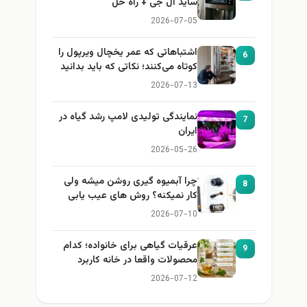
ساید ال جی + راه حل
2026-07-05
اشتباهاتی که عمر یخچال ویرپول را
6
کوتاه می‌کنند؛ نکاتی که باید بدانید
2026-07-13
نمایندگی تولیدی لامپ رشد گیاه در
7
ایران
2026-05-26
چرا آبمیوه گیری روشن میشه ولی
8
کار نمیکنه؟ روش های عیب یابی
2026-07-10
عرقیات گیاهی برای خانواده؛ کدام
9
محصولات واقعا در خانه کاربرد
دارند؟
2026-07-12