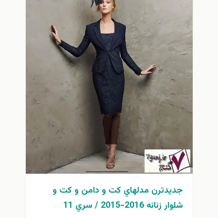
جديدترن مدلهاي كت و دامن و كت و
شلوار زنانه 2016-2015 / سري 11