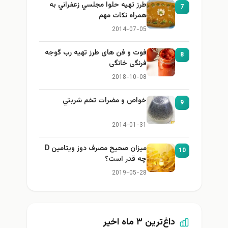
طرز تهيه حلوا مجلسي زعفراني به
7
همراه نكات مهم
2014-07-05
فوت و فن های طرز تهیه رب گوجه
8
فرنگی خانگی
2018-10-08
خواص و مضرات تخم شربتي
9
2014-01-31
میزان صحیح مصرف دوز ویتامین D
10
چه قدر است؟
2019-05-28
داغ‌ترین ۳ ماه اخیر