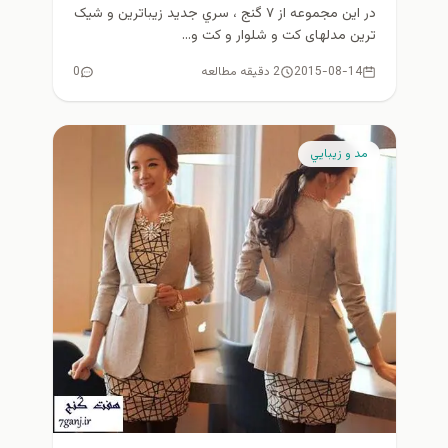
در این مجموعه از ۷ گنج ، سري جديد زیباترین و شیک
ترین مدلهای کت و شلوار و کت و...
2015-08-14
2 دقیقه مطالعه
0
مد و زيبايي