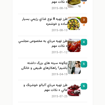
+ نكات مهم
2015-08-16
طرز تهيه 8 نوع غذاي رژيمي بسيار
3
ساده و خوشمزه
2015-08-13
طرز تهيه مرباي به مخصوص مجلسي
4
+ نكات مهم
2015-01-12
چگونه سینه های بزرگ داشته
5
باشیم؟ راهکارهای طبیعی و خانگی
برای بزرگ کردن سینه
2019-04-19
طرز تهيه مرباي آلبالو خوشرنگ و
6
عالي + نكات مهم
2015-07-25