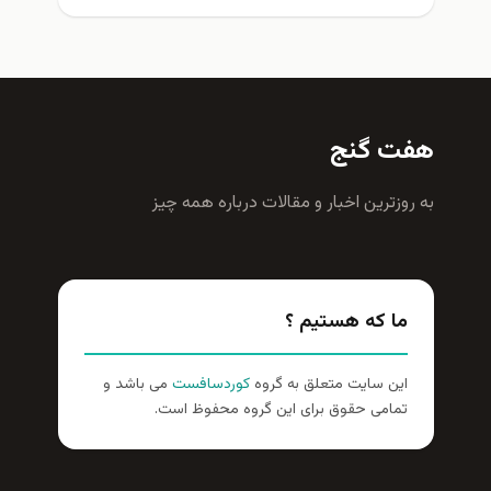
هفت گنج
به روزترين اخبار و مقالات درباره همه چيز
ما که هستیم ؟
این سایت متعلق به گروه
کوردسافست
می باشد و
تمامی حقوق برای این گروه محفوظ است.