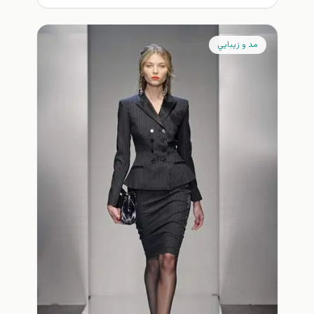
مد و زيبايي