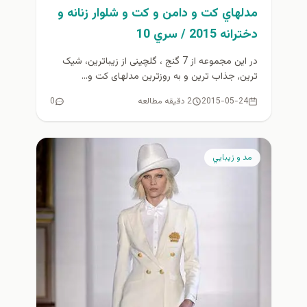
مدلهاي كت و دامن و كت و شلوار زنانه و
دخترانه 2015 / سري 10
در اين مجموعه از 7 گنج ، گلچینی از زیباترین، شیک
ترین, جذاب ترین و به روزترین مدلهای کت و...
2015-05-24
2 دقیقه مطالعه
0
مد و زيبايي