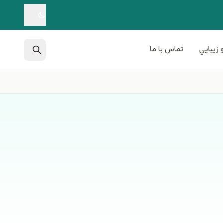
 زيبايي
تماس با ما