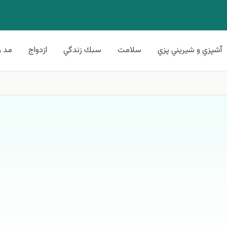
آشپزي و شيريني پزي
سلامت
سبك زندگي
ازدواج
مد و