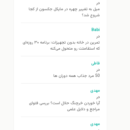
در
ميل به تغيير چهره در مایکل جکسون از كجا
شروع شد؟
Babi
در
تمرین در خانه بدون تجهیزات: برنامه ۳۰ روزه‌ای
که استقامتت رو متحول می‌کنه
فاطی
در
50 مرد جذاب همه دوران ها
مهدی
در
آیا خوردن خرچنگ حلال است؟ بررسی فتوای
مراجع و دلایل علمی
مهدی