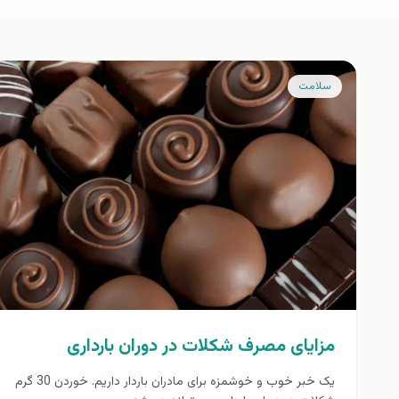
سلامت
مزایای مصرف شکلات در دوران بارداری
یک خبر خوب و خوشمزه برای مادران باردار داریم. خوردن 30 گرم