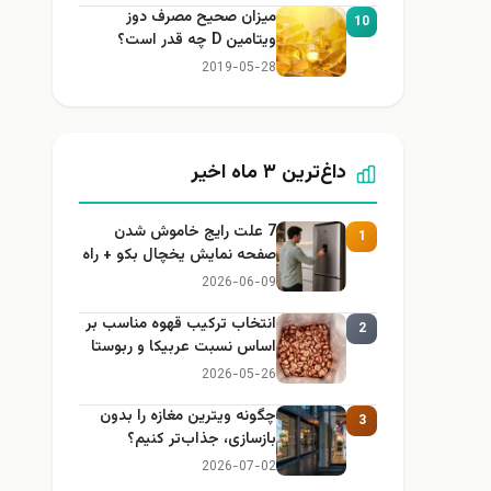
میزان صحیح مصرف دوز
10
ویتامین D چه قدر است؟
2019-05-28
داغ‌ترین ۳ ماه اخیر
7 علت رایج خاموش شدن
1
صفحه نمایش یخچال بکو + راه
حل
2026-06-09
انتخاب ترکیب قهوه مناسب بر
2
اساس نسبت عربیکا و ربوستا
2026-05-26
چگونه ویترین مغازه را بدون
3
بازسازی، جذاب‌تر کنیم؟
2026-07-02