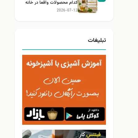
کدام محصولات واقعا در خانه
کاربرد دارند؟
2026-07-12
تبلیغات