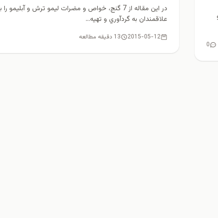
در اين مقاله از 7 گنج، خواص و مضرات ليمو ترش و آبليمو را 
علاقمندان به گردآوري و تهيه...
2015-05-12
13 دقیقه مطالعه
0