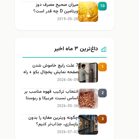
میزان صحیح مصرف دوز
10
ویتامین D چه قدر است؟
2019-05-28
داغ‌ترین ۳ ماه اخیر
7 علت رایج خاموش شدن
1
صفحه نمایش یخچال بکو + راه
حل
2026-06-09
انتخاب ترکیب قهوه مناسب بر
2
اساس نسبت عربیکا و ربوستا
2026-05-26
چگونه ویترین مغازه را بدون
3
بازسازی، جذاب‌تر کنیم؟
2026-07-02