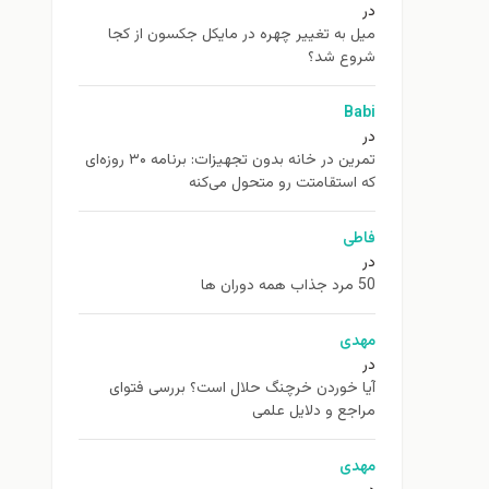
در
ميل به تغيير چهره در مایکل جکسون از كجا
شروع شد؟
Babi
در
تمرین در خانه بدون تجهیزات: برنامه ۳۰ روزه‌ای
که استقامتت رو متحول می‌کنه
فاطی
در
50 مرد جذاب همه دوران ها
مهدی
در
آیا خوردن خرچنگ حلال است؟ بررسی فتوای
مراجع و دلایل علمی
مهدی