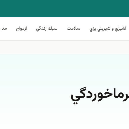
آشپزي و شيريني پزي
سلامت
سبك زندگي
ازدواج
مد و
رماخوردگي