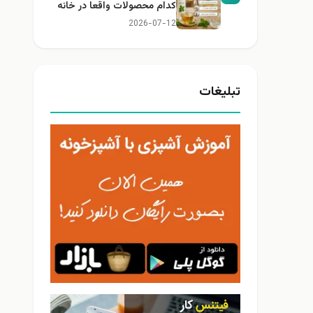
کدام محصولات واقعا در خانه
کاربرد دارند؟
2026-07-12
تبلیغات