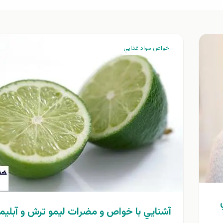
خواص مواد غذايي
آشنايي با خواص و مضرات ليمو ترش و آبليم