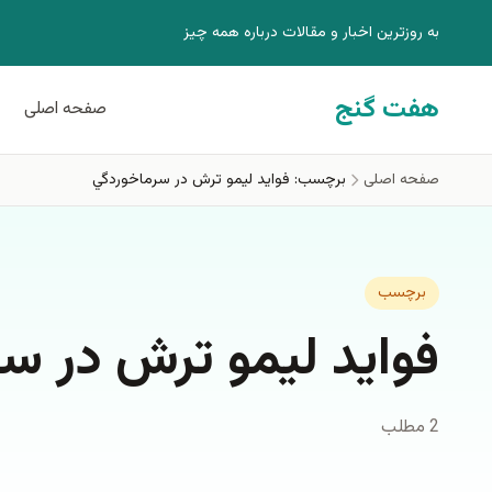
فتن به محتوای اصلی
به روزترين اخبار و مقالات درباره همه چيز
هفت گنج
صفحه اصلی
صفحه اصلی
برچسب: فوايد ليمو ترش در سرماخوردگي
برچسب
فوايد ليمو ترش در س
2 مطلب