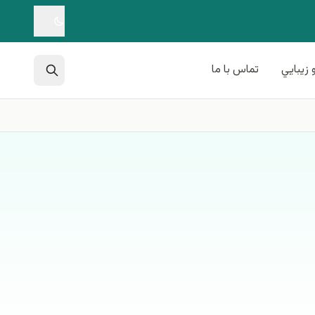
 زيبايي
تماس با ما