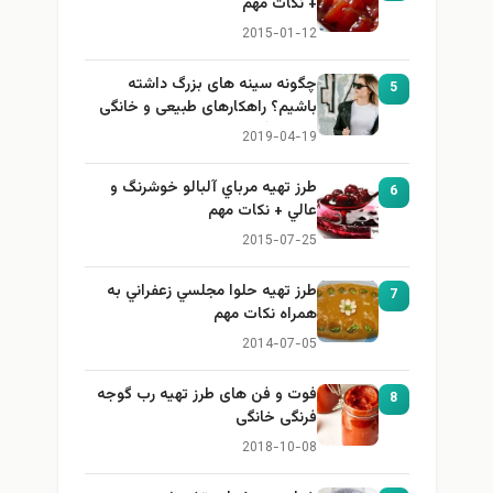
+ نكات مهم
2015-01-12
چگونه سینه های بزرگ داشته
5
باشیم؟ راهکارهای طبیعی و خانگی
برای بزرگ کردن سینه
2019-04-19
طرز تهيه مرباي آلبالو خوشرنگ و
6
عالي + نكات مهم
2015-07-25
طرز تهيه حلوا مجلسي زعفراني به
7
همراه نكات مهم
2014-07-05
فوت و فن های طرز تهیه رب گوجه
8
فرنگی خانگی
2018-10-08