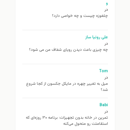
و
در
چلغوزه چیست و چه خواصی دارد؟
علی روئیا ساز
در
چه چیزی باعث دیدن رویای شفاف من می شود؟
Tom
در
ميل به تغيير چهره در مایکل جکسون از كجا شروع
شد؟
Babi
در
تمرین در خانه بدون تجهیزات: برنامه ۳۰ روزه‌ای که
استقامتت رو متحول می‌کنه