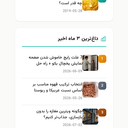
چه قدر است؟
2019-05-28
داغ‌ترین ۳ ماه اخیر
7 علت رایج خاموش شدن صفحه
1
نمایش یخچال بکو + راه حل
2026-06-09
انتخاب ترکیب قهوه مناسب بر
2
اساس نسبت عربیکا و ربوستا
2026-05-26
چگونه ویترین مغازه را بدون
3
بازسازی، جذاب‌تر کنیم؟
2026-07-02