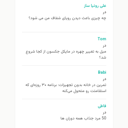
علی روئیا ساز
در
چه چیزی باعث دیدن رویای شفاف من می شود؟
Tom
در
ميل به تغيير چهره در مایکل جکسون از كجا شروع
شد؟
Babi
در
تمرین در خانه بدون تجهیزات: برنامه ۳۰ روزه‌ای که
استقامتت رو متحول می‌کنه
فاطی
در
50 مرد جذاب همه دوران ها