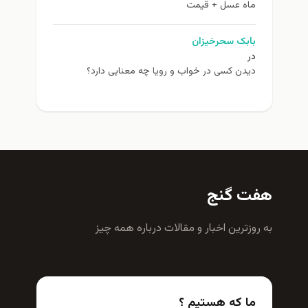
ماه عسل + قیمت
بابک سحرخیزان
در
دیدن کسی در خواب و رویا چه معنایی دارد؟
هفت گنج
به روزترين اخبار و مقالات درباره همه چيز
ما که هستیم ؟