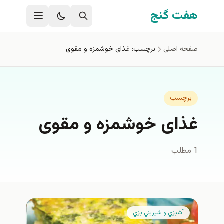
فتن به محتوای اصلی
هفت گنج
صفحه اصلی
برچسب: غذای خوشمزه و مقوی
برچسب
غذای خوشمزه و مقوی
1 مطلب
آشپزي و شيريني پزي