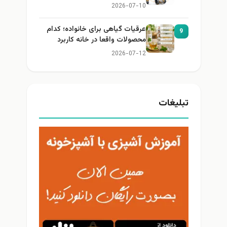
2026-07-10
عرقیات گیاهی برای خانواده؛ کدام
9
محصولات واقعا در خانه کاربرد
دارند؟
2026-07-12
تبلیغات