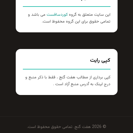
این سایت متعلق به گروه
کوردسافست
می باشد و
تمامی حقوق برای این گروه محفوظ است.
کپی رایت
کپی برداری از مطالب هفت گنج ، فقط با ذکر منبع و
درج لینک به آدرس منبع آزاد است .
© 2026 هفت گنج. تمامی حقوق محفوظ است.