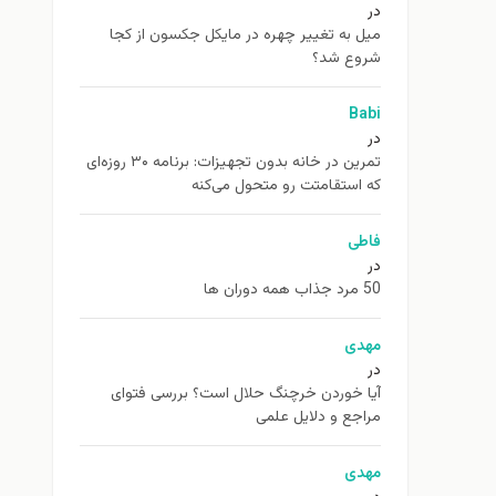
در
ميل به تغيير چهره در مایکل جکسون از كجا
شروع شد؟
Babi
در
تمرین در خانه بدون تجهیزات: برنامه ۳۰ روزه‌ای
که استقامتت رو متحول می‌کنه
فاطی
در
50 مرد جذاب همه دوران ها
مهدی
در
آیا خوردن خرچنگ حلال است؟ بررسی فتوای
مراجع و دلایل علمی
مهدی