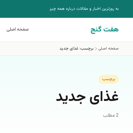
فتن به محتوای اصلی
به روزترين اخبار و مقالات درباره همه چيز
هفت گنج
صفحه اصلی
صفحه اصلی
برچسب: غذای جدید
برچسب
غذای جدید
2 مطلب