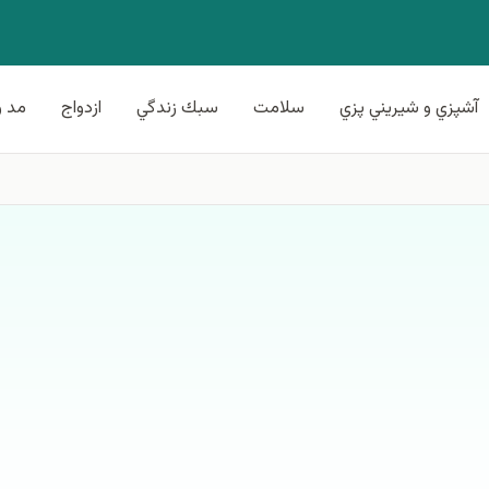
آشپزي و شيريني پزي
سلامت
سبك زندگي
ازدواج
مد و