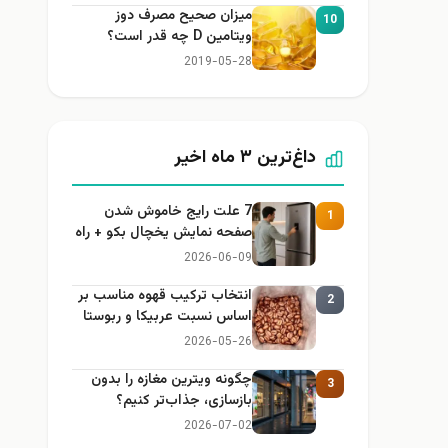
میزان صحیح مصرف دوز
10
ویتامین D چه قدر است؟
2019-05-28
داغ‌ترین ۳ ماه اخیر
7 علت رایج خاموش شدن
1
صفحه نمایش یخچال بکو + راه
حل
2026-06-09
انتخاب ترکیب قهوه مناسب بر
2
اساس نسبت عربیکا و ربوستا
2026-05-26
چگونه ویترین مغازه را بدون
3
بازسازی، جذاب‌تر کنیم؟
2026-07-02