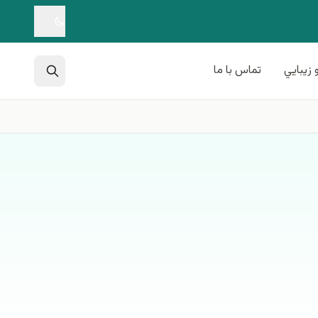
 زيبايي
تماس با ما