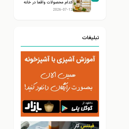
کدام محصولات واقعا در خانه
کاربرد دارند؟
2026-07-12
تبلیغات