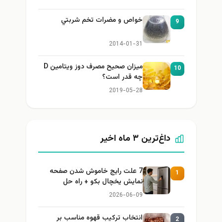
خواص و مضرات تخم شربتي
9
2014-01-31
میزان صحیح مصرف دوز ویتامین D
10
چه قدر است؟
2019-05-28
داغ‌ترین ۳ ماه اخیر
7 علت رایج خاموش شدن صفحه
1
نمایش یخچال بکو + راه حل
2026-06-09
انتخاب ترکیب قهوه مناسب بر
2