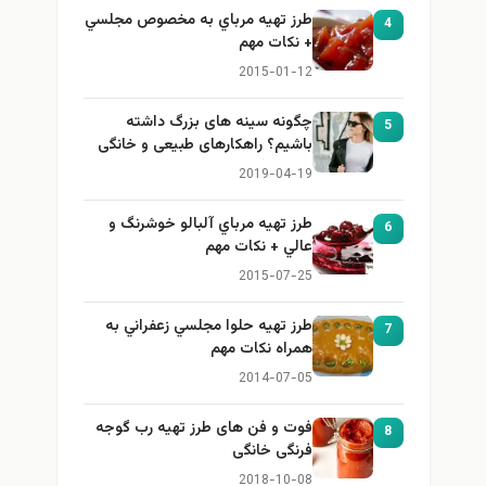
طرز تهيه مرباي به مخصوص مجلسي
4
+ نكات مهم
2015-01-12
چگونه سینه های بزرگ داشته
5
باشیم؟ راهکارهای طبیعی و خانگی
برای بزرگ کردن سینه
2019-04-19
طرز تهيه مرباي آلبالو خوشرنگ و
6
عالي + نكات مهم
2015-07-25
طرز تهيه حلوا مجلسي زعفراني به
7
همراه نكات مهم
2014-07-05
فوت و فن های طرز تهیه رب گوجه
8
فرنگی خانگی
2018-10-08