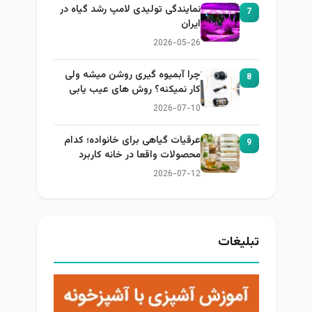
نمایندگی تولیدی لامپ رشد گیاه در
7
ایران
2026-05-26
چرا آبمیوه گیری روشن میشه ولی
8
کار نمیکنه؟ روش های عیب یابی
2026-07-10
عرقیات گیاهی برای خانواده؛ کدام
9
محصولات واقعا در خانه کاربرد
دارند؟
2026-07-12
تبلیغات