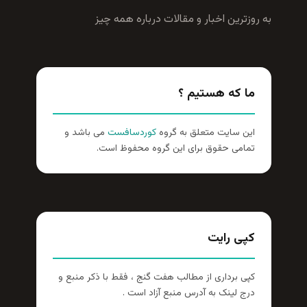
به روزترين اخبار و مقالات درباره همه چيز
ما که هستیم ؟
این سایت متعلق به گروه
کوردسافست
می باشد و
تمامی حقوق برای این گروه محفوظ است.
کپی رایت
کپی برداری از مطالب هفت گنج ، فقط با ذکر منبع و
درج لینک به آدرس منبع آزاد است .