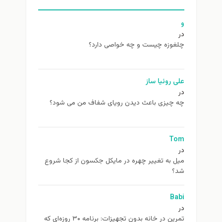
و
در
چلغوزه چیست و چه خواصی دارد؟
علی روئیا ساز
در
چه چیزی باعث دیدن رویای شفاف من می شود؟
Tom
در
ميل به تغيير چهره در مایکل جکسون از كجا شروع
شد؟
Babi
در
تمرین در خانه بدون تجهیزات: برنامه ۳۰ روزه‌ای که