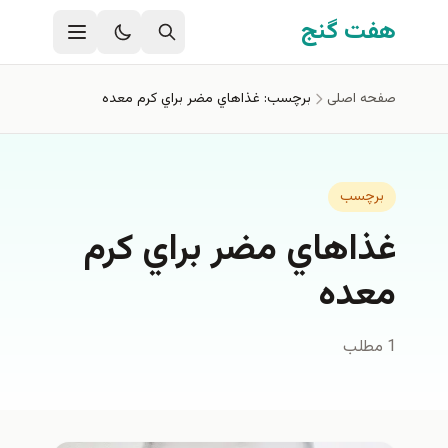
فتن به محتوای اصلی
هفت گنج
صفحه اصلی
برچسب: غذاهاي مضر براي كرم معده
برچسب
غذاهاي مضر براي كرم
معده
1 مطلب